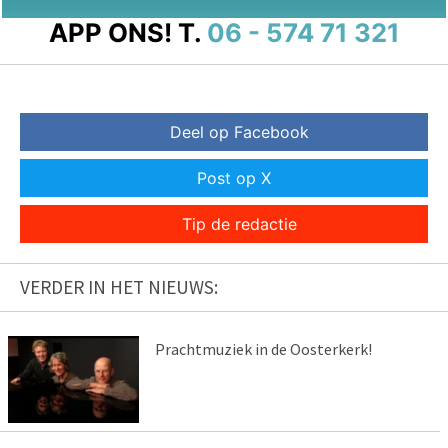
APP ONS!
T.
06 - 574 71 321
Deel op Facebook
Post op X
Tip de redactie
VERDER IN HET NIEUWS:
Prachtmuziek in de Oosterkerk!