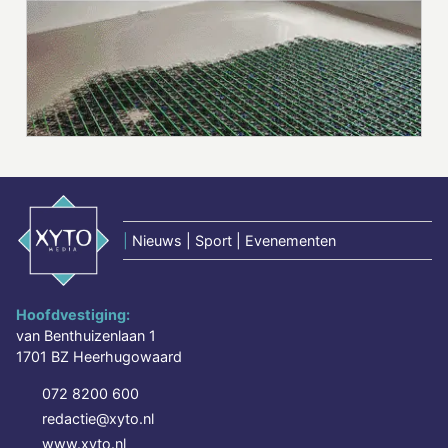
|
Nieuws | Sport | Evenementen
Hoofdvestiging:
van Benthuizenlaan 1
1701 BZ Heerhugowaard
072 8200 600
redactie@xyto.nl
www.xyto.nl