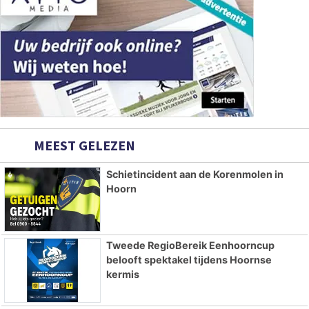
MEEST GELEZEN
Schietincident aan de Korenmolen in
Hoorn
Tweede RegioBereik Eenhoorncup
belooft spektakel tijdens Hoornse
kermis