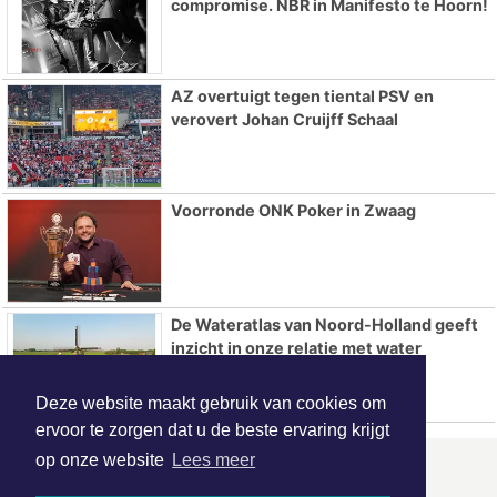
compromise. NBR in Manifesto te Hoorn!
AZ overtuigt tegen tiental PSV en
verovert Johan Cruijff Schaal
Voorronde ONK Poker in Zwaag
De Wateratlas van Noord-Holland geeft
inzicht in onze relatie met water
Deze website maakt gebruik van cookies om
ervoor te zorgen dat u de beste ervaring krijgt
op onze website
Lees meer
ONZE
PARTNERS