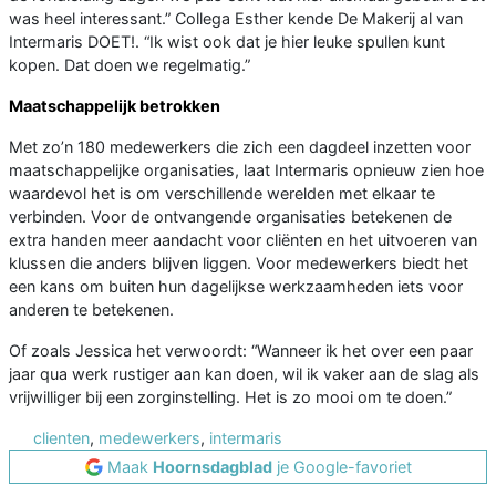
was heel interessant.” Collega Esther kende De Makerij al van
Intermaris DOET!. “Ik wist ook dat je hier leuke spullen kunt
kopen. Dat doen we regelmatig.”
Maatschappelijk betrokken
Met zo’n 180 medewerkers die zich een dagdeel inzetten voor
maatschappelijke organisaties, laat Intermaris opnieuw zien hoe
waardevol het is om verschillende werelden met elkaar te
verbinden. Voor de ontvangende organisaties betekenen de
extra handen meer aandacht voor cliënten en het uitvoeren van
klussen die anders blijven liggen. Voor medewerkers biedt het
een kans om buiten hun dagelijkse werkzaamheden iets voor
anderen te betekenen.
Of zoals Jessica het verwoordt: “Wanneer ik het over een paar
jaar qua werk rustiger aan kan doen, wil ik vaker aan de slag als
vrijwilliger bij een zorginstelling. Het is zo mooi om te doen.”
clienten
,
medewerkers
,
intermaris
Maak
Hoornsdagblad
je Google-favoriet