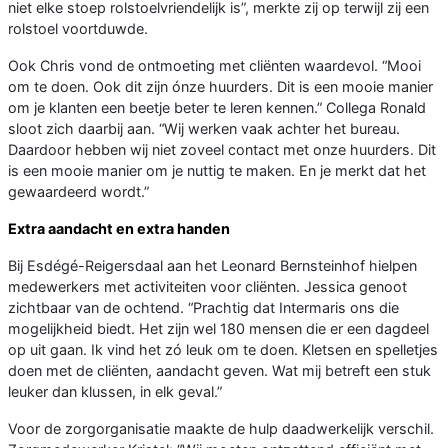
niet elke stoep rolstoelvriendelijk is”, merkte zij op terwijl zij een
rolstoel voortduwde.
Ook Chris vond de ontmoeting met cliënten waardevol. “Mooi
om te doen. Ook dit zijn ónze huurders. Dit is een mooie manier
om je klanten een beetje beter te leren kennen.” Collega Ronald
sloot zich daarbij aan. “Wij werken vaak achter het bureau.
Daardoor hebben wij niet zoveel contact met onze huurders. Dit
is een mooie manier om je nuttig te maken. En je merkt dat het
gewaardeerd wordt.”
Extra aandacht en extra handen
Bij Esdégé-Reigersdaal aan het Leonard Bernsteinhof hielpen
medewerkers met activiteiten voor cliënten. Jessica genoot
zichtbaar van de ochtend. “Prachtig dat Intermaris ons die
mogelijkheid biedt. Het zijn wel 180 mensen die er een dagdeel
op uit gaan. Ik vind het zó leuk om te doen. Kletsen en spelletjes
doen met de cliënten, aandacht geven. Wat mij betreft een stuk
leuker dan klussen, in elk geval.”
Voor de zorgorganisatie maakte de hulp daadwerkelijk verschil.