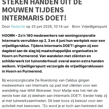
STEKEN HANDEN UIT DE
MOUWEN TIJDENS
INTERMARIS DOET!
Door
Redactie
op
25 juni 2026, 10:14 uur
Bron: Vrijwilligerspunt
HOORN – Zo’n 180 medewerkers van woningcorporatie
Intermaris verruilden op 2, 3 en 4 juni hun werkplek voor een
vrijwilligersklus. Tijdens Intermaris DOET! gingen zij een
dagdeel aan de slag bij maatschappelijke organisaties in
Hoorn en Purmerend. Van wandelen met cliënten en
schilderwerk tot tuinonderhoud: overal waren extra handen
welkom. Vrijwilligerspunt verzorgde de vrijwilligersklussen
in Hoorn en Purmerend.
Bij woonzorglocatie De Roerdomp van Calidus gingen
medewerkers van Intermaris op pad met cliënten voor een
wandeling naar MAK Blokweer. Voor Marije was het niet de
eerste keer dat zij deelnam aan Intermaris DOET!. Eerder hielp zij
al met tuinwerkzaamheden. Dit keer koos zij bewust voor een
activiteit met bewoners. “Zo word je er toch aan herinnerd dat