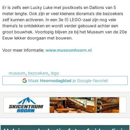
Er is zelfs een Lucky Luke met postkoets en Daltons van 5
meter lengte. Ook zijn er veel kleinere diorama’s die bezoekers
zelf kunnen activeren. In een 3e (!) LEGO-zaal zijn nog vele
thema’s te ontdekken en wordt verder gebouwd achter een
groot bouwhek. Voorlopig blijven ze bij het Museum van de 20e
Eeuw lekker doorgaan met bouwen.
Voor meer informatie:
www.museumhoorn.nl
museum
,
bezoekers
,
lego
Maak
Hoornsdagblad
je Google-favoriet