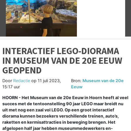
Vorige
V
INTERACTIEF LEGO-DIORAMA
IN MUSEUM VAN DE 20E EEUW
GEOPEND
Door
Redactie
op
11 juli 2023,
Bron:
Museum van de 20e
15:17 uur
Eeuw
HOORN - Het Museum van de 20e Eeuw in Hoorn heeft al veel
succes met de tentoonstelling 90 jaar LEGO maar breidt nu
uit met nog een zaal vol LEGO. Op een groot interactief
diorama kunnen bezoekers verschillende treinen, auto’s,
raketten en kermisattracties in beweging brengen. Het
afgelopen half jaar hebben museummedewerkers en-