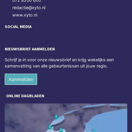
072 8200 600
redactie@xyto.nl
www.xyto.nl
SOCIAL MEDIA
NIEUWSBRIEF AANMELDEN
Schrijf je in voor onze nieuwsbrief en krijg wekelijks een
samenvatting van alle gebeurtenissen uit jouw regio.
Aanmelden
ONLINE DAGBLADEN