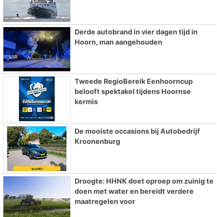
Derde autobrand in vier dagen tijd in
Hoorn, man aangehouden
Tweede RegioBereik Eenhoorncup
belooft spektakel tijdens Hoornse
kermis
De mooiste occasions bij Autobedrijf
Kroonenburg
Droogte: HHNK doet oproep om zuinig te
doen met water en bereidt verdere
maatregelen voor