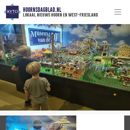
HOORNSDAGBLAD.NL
lokaal nieuws hoorn en west-friesland