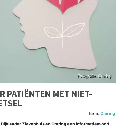
 PATIËNTEN MET NIET-
ETSEL
Bron:
Omring
 Dijklander Ziekenhuis en Omring een informatieavond