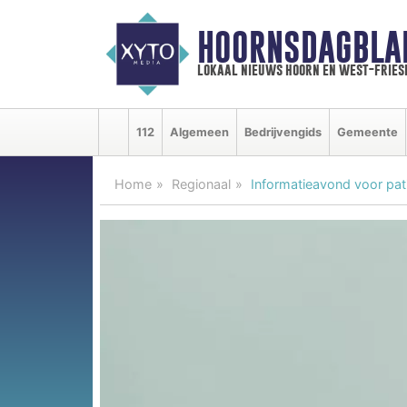
HOORNSDAGBLA
lokaal nieuws hoorn en west-fries
112
Algemeen
Bedrijvengids
Gemeente
Home
Regionaal
Informatieavond voor pat