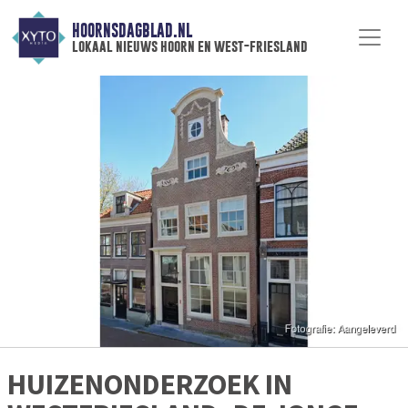
HOORNSDAGBLAD.NL
lokaal nieuws hoorn en west-friesland
HUIZENONDERZOEK IN