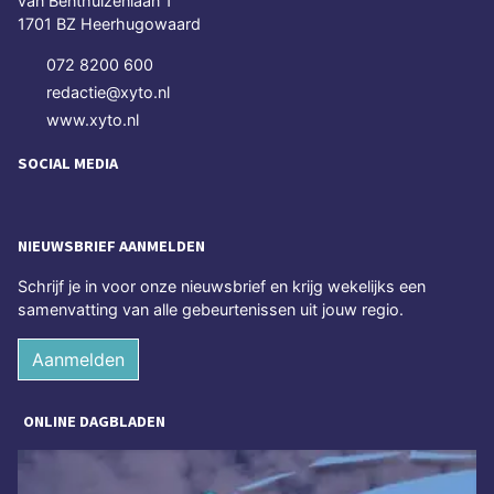
van Benthuizenlaan 1
1701 BZ Heerhugowaard
072 8200 600
redactie@xyto.nl
www.xyto.nl
SOCIAL MEDIA
NIEUWSBRIEF AANMELDEN
Schrijf je in voor onze nieuwsbrief en krijg wekelijks een
samenvatting van alle gebeurtenissen uit jouw regio.
Aanmelden
ONLINE DAGBLADEN