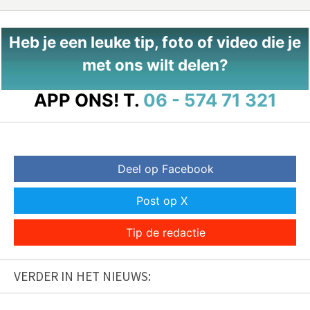
Heb je een leuke tip, foto of video die je
met ons wilt delen?
APP ONS!
T.
06 - 574 71 321
Deel op Facebook
Post op X
Tip de redactie
VERDER IN HET NIEUWS: