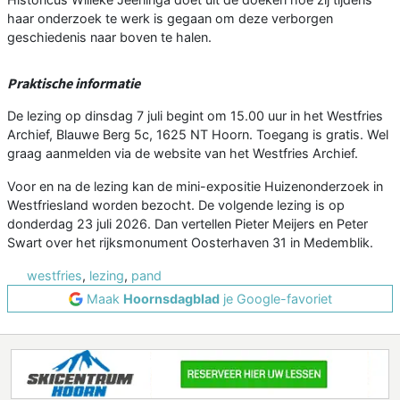
haar onderzoek te werk is gegaan om deze verborgen
geschiedenis naar boven te halen.
Praktische informatie
De lezing op dinsdag 7 juli begint om 15.00 uur in het Westfries
Archief, Blauwe Berg 5c, 1625 NT Hoorn. Toegang is gratis. Wel
graag aanmelden via de website van het Westfries Archief.
Voor en na de lezing kan de mini-expositie Huizenonderzoek in
Westfriesland worden bezocht. De volgende lezing is op
donderdag 23 juli 2026. Dan vertellen Pieter Meijers en Peter
Swart over het rijksmonument Oosterhaven 31 in Medemblik.
westfries
,
lezing
,
pand
Maak
Hoornsdagblad
je Google-favoriet