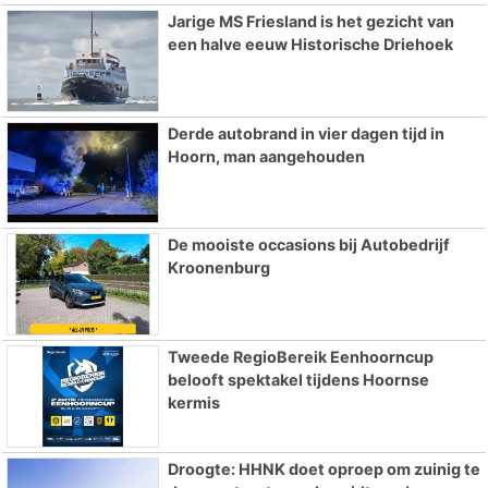
Jarige MS Friesland is het gezicht van
een halve eeuw Historische Driehoek
Derde autobrand in vier dagen tijd in
Hoorn, man aangehouden
De mooiste occasions bij Autobedrijf
Kroonenburg
Tweede RegioBereik Eenhoorncup
belooft spektakel tijdens Hoornse
kermis
Droogte: HHNK doet oproep om zuinig te