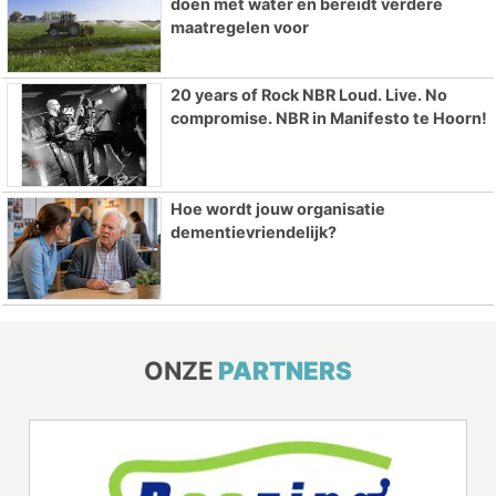
doen met water en bereidt verdere
maatregelen voor
20 years of Rock NBR Loud. Live. No
compromise. NBR in Manifesto te Hoorn!
Hoe wordt jouw organisatie
dementievriendelijk?
ONZE
PARTNERS