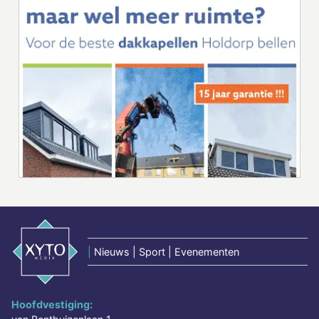
|
Nieuws | Sport | Evenementen
Hoofdvestiging: