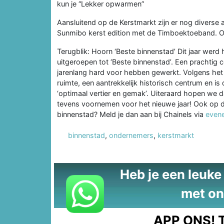
kun je “Lekker opwarmen”
Aansluitend op de Kerstmarkt zijn er nog diverse 
Sunmibo kerst edition met de Timboektoeband. Op 
Terugblik: Hoorn ‘Beste binnenstad’ Dit jaar werd
uitgeroepen tot ‘Beste binnenstad’. Een prachtig
jarenlang hard voor hebben gewerkt. Volgens het 
ruimte, een aantrekkelijk historisch centrum en is
‘optimaal vertier en gemak’. Uiteraard hopen we 
tevens voornemen voor het nieuwe jaar! Ook op de
binnenstad? Meld je dan aan bij Chainels via
even
binnenstad
,
ondernemers
,
kerstmarkt
Heb je een leuke t
met on
APP ONS!
T