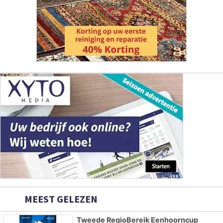
MEEST GELEZEN
Tweede RegioBereik Eenhoorncup