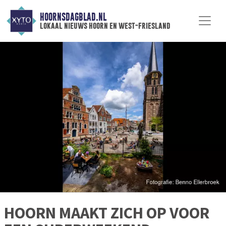
HOORNSDAGBLAD.NL
lokaal nieuws hoorn en west-friesland
HOORN MAAKT ZICH OP VOOR