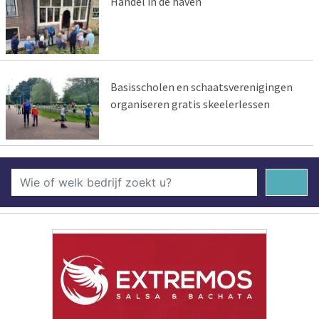
Handel in de haven
Basisscholen en schaatsverenigingen
organiseren gratis skeelerlessen