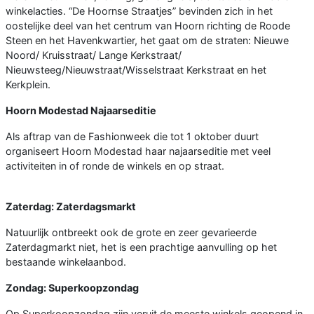
winkelacties. “De Hoornse Straatjes” bevinden zich in het
oostelijke deel van het centrum van Hoorn richting de Roode
Steen en het Havenkwartier, het gaat om de straten: Nieuwe
Noord/ Kruisstraat/ Lange Kerkstraat/
Nieuwsteeg/Nieuwstraat/Wisselstraat Kerkstraat en het
Kerkplein.
Hoorn Modestad Najaarseditie
Als aftrap van de Fashionweek die tot 1 oktober duurt
organiseert Hoorn Modestad haar najaarseditie met veel
activiteiten in of ronde de winkels en op straat.
Zaterdag: Zaterdagsmarkt
Natuurlijk ontbreekt ook de grote en zeer gevarieerde
Zaterdagmarkt niet, het is een prachtige aanvulling op het
bestaande winkelaanbod.
Zondag: Superkoopzondag
Op Superkoopzondag zijn veruit de meeste winkels geopend in