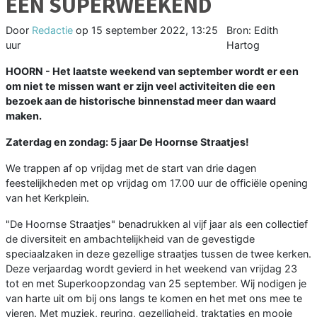
EEN SUPERWEEKEND
Door
Redactie
op
15 september 2022, 13:25
Bron: Edith
uur
Hartog
HOORN - Het laatste weekend van september wordt er een
om niet te missen want er zijn veel activiteiten die een
bezoek aan de historische binnenstad meer dan waard
maken.
Zaterdag en zondag: 5 jaar De Hoornse Straatjes!
We trappen af op vrijdag met de start van drie dagen
feestelijkheden met op vrijdag om 17.00 uur de officiële opening
van het Kerkplein.
"De Hoornse Straatjes" benadrukken al vijf jaar als een collectief
de diversiteit en ambachtelijkheid van de gevestigde
speciaalzaken in deze gezellige straatjes tussen de twee kerken.
Deze verjaardag wordt gevierd in het weekend van vrijdag 23
tot en met Superkoopzondag van 25 september. Wij nodigen je
van harte uit om bij ons langs te komen en het met ons mee te
vieren. Met muziek, reuring, gezelligheid, traktaties en mooie