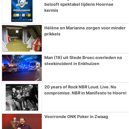
belooft spektakel tijdens Hoornse
kermis
Hélène en Marianne zorgen voor minder
prikkels
Man (19) uit Stede Broec overleden na
steekincident in Enkhuizen
20 years of Rock NBR Loud. Live. No
compromise. NBR in Manifesto te Hoorn!
Voorronde ONK Poker in Zwaag