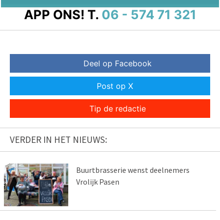
APP ONS!
T.
06 - 574 71 321
Deel op Facebook
Post op X
Tip de redactie
VERDER IN HET NIEUWS:
Buurtbrasserie wenst deelnemers
Vrolijk Pasen