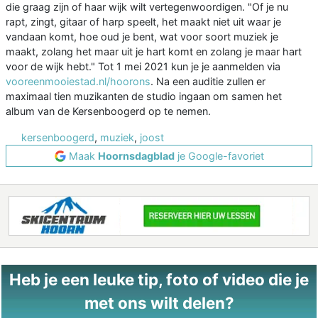
die graag zijn of haar wijk wilt vertegenwoordigen. "Of je nu
rapt, zingt, gitaar of harp speelt, het maakt niet uit waar je
vandaan komt, hoe oud je bent, wat voor soort muziek je
maakt, zolang het maar uit je hart komt en zolang je maar hart
voor de wijk hebt." Tot 1 mei 2021 kun je je aanmelden via
vooreenmooiestad.nl/hoorons
. Na een auditie zullen er
maximaal tien muzikanten de studio ingaan om samen het
album van de Kersenboogerd op te nemen.
kersenboogerd
,
muziek
,
joost
Maak
Hoornsdagblad
je Google-favoriet
Heb je een leuke tip, foto of video die je
met ons wilt delen?