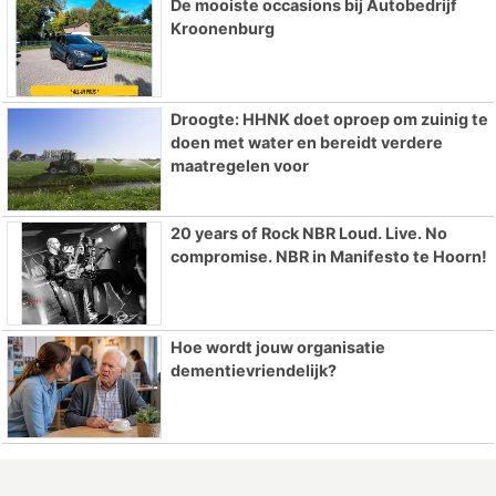
De mooiste occasions bij Autobedrijf
Kroonenburg
Droogte: HHNK doet oproep om zuinig te
doen met water en bereidt verdere
maatregelen voor
20 years of Rock NBR Loud. Live. No
compromise. NBR in Manifesto te Hoorn!
Hoe wordt jouw organisatie
dementievriendelijk?