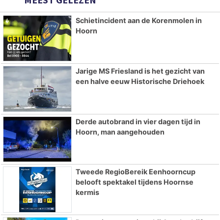
Schietincident aan de Korenmolen in
Hoorn
Jarige MS Friesland is het gezicht van
een halve eeuw Historische Driehoek
Derde autobrand in vier dagen tijd in
Hoorn, man aangehouden
Tweede RegioBereik Eenhoorncup
belooft spektakel tijdens Hoornse
kermis