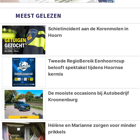
MEEST GELEZEN
Schietincident aan de Korenmolen in
Hoorn
Tweede RegioBereik Eenhoorncup
belooft spektakel tijdens Hoornse
kermis
De mooiste occasions bij Autobedrijf
Kroonenburg
Hélène en Marianne zorgen voor minder
prikkels