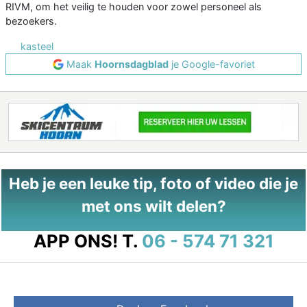
RIVM, om het veilig te houden voor zowel personeel als
bezoekers.
kasteel
Maak
Hoornsdagblad
je Google-favoriet
Heb je een leuke tip, foto of video die je
met ons wilt delen?
APP ONS!
T.
06 - 574 71 321