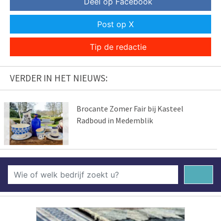
Deel op Facebook
Post op X
Tip de redactie
VERDER IN HET NIEUWS:
Brocante Zomer Fair bij Kasteel
Radboud in Medemblik