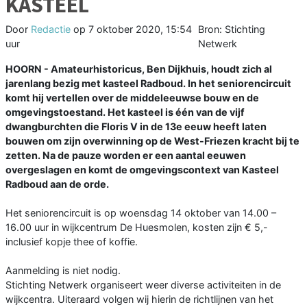
KASTEEL
Door
Redactie
op
7 oktober 2020, 15:54
Bron: Stichting
uur
Netwerk
HOORN - Amateurhistoricus, Ben Dijkhuis, houdt zich al
jarenlang bezig met kasteel Radboud. In het seniorencircuit
komt hij vertellen over de middeleeuwse bouw en de
omgevingstoestand. Het kasteel is één van de vijf
dwangburchten die Floris V in de 13e eeuw heeft laten
bouwen om zijn overwinning op de West-Friezen kracht bij te
zetten. Na de pauze worden er een aantal eeuwen
overgeslagen en komt de omgevingscontext van Kasteel
Radboud aan de orde.
Het seniorencircuit is op woensdag 14 oktober van 14.00 –
16.00 uur in wijkcentrum De Huesmolen, kosten zijn € 5,-
inclusief kopje thee of koffie.
Aanmelding is niet nodig.
Stichting Netwerk organiseert weer diverse activiteiten in de
wijkcentra. Uiteraard volgen wij hierin de richtlijnen van het