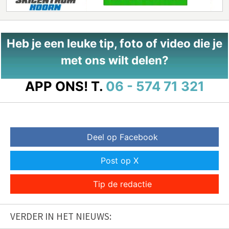
Heb je een leuke tip, foto of video die je
met ons wilt delen?
APP ONS!
T.
06 - 574 71 321
Deel op Facebook
Post op X
Tip de redactie
VERDER IN HET NIEUWS: