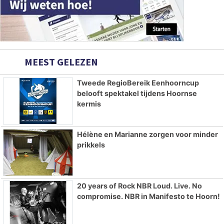
MEEST GELEZEN
Tweede RegioBereik Eenhoorncup
belooft spektakel tijdens Hoornse
kermis
Hélène en Marianne zorgen voor minder
prikkels
20 years of Rock NBR Loud. Live. No
compromise. NBR in Manifesto te Hoorn!