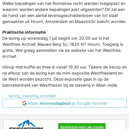
Welke bepalingen van het Romeinse recht werden toegepast en
waarom werden andere bepalingen juist uitgesloten? Dit zal aan
de hand van een aantal levensgeschiedenissen van tot slaaf
gemaakten uit Hoorn, Amsterdam en Maastricht belicht worden.
Praktische informatie
De lezing op woensdag 1 juli begint om 20.00 uur in het
Westfries Archief, Blauwe Berg 5c, 1625 NT Hoorn. Toegang is
gratis. Wel graag aanmelden via de website van het Westfries
Archief.
Inloop met koffie en thee is vanaf 19.30 uur. Tijdens de inloop en
na afloop van de lezing kan de mini-expositie Westfriesland en
de West worden bezocht. Deze expositie gaat in op de
betrokkenheid van Westfriezen bij de slavernij in West-Indië.
lezing
,
slavernij
,
kolonien
Maak
Hoornsdagblad
je Google-favoriet