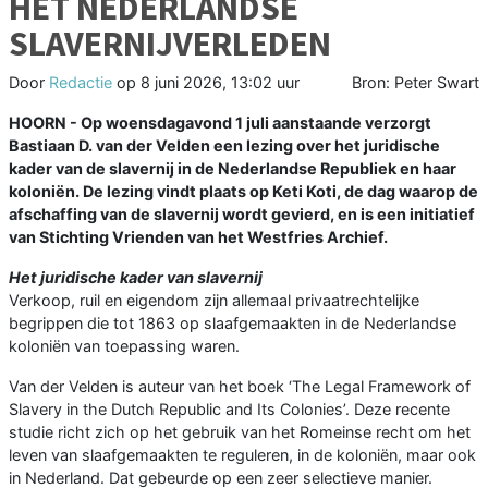
HET NEDERLANDSE
SLAVERNIJVERLEDEN
Door
Redactie
op
8 juni 2026, 13:02 uur
Bron: Peter Swart
HOORN - Op woensdagavond 1 juli aanstaande verzorgt
Bastiaan D. van der Velden een lezing over het juridische
kader van de slavernij in de Nederlandse Republiek en haar
koloniën. De lezing vindt plaats op Keti Koti, de dag waarop de
afschaffing van de slavernij wordt gevierd, en is een initiatief
van Stichting Vrienden van het Westfries Archief.
Het juridische kader van slavernij
Verkoop, ruil en eigendom zijn allemaal privaatrechtelijke
begrippen die tot 1863 op slaafgemaakten in de Nederlandse
koloniën van toepassing waren.
Van der Velden is auteur van het boek ‘The Legal Framework of
Slavery in the Dutch Republic and Its Colonies’. Deze recente
studie richt zich op het gebruik van het Romeinse recht om het
leven van slaafgemaakten te reguleren, in de koloniën, maar ook
in Nederland. Dat gebeurde op een zeer selectieve manier.