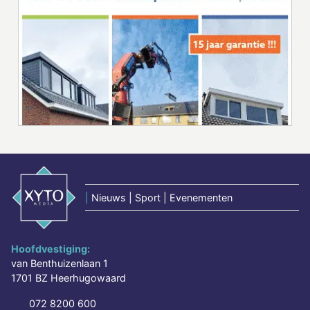
|
Nieuws | Sport | Evenementen
Hoofdvestiging:
van Benthuizenlaan 1
1701 BZ Heerhugowaard
072 8200 600