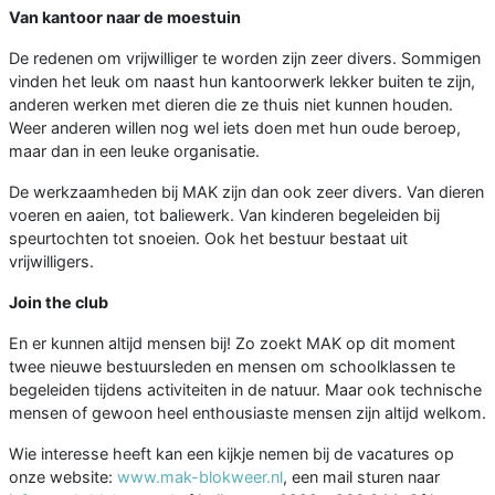
Van kantoor naar de moestuin
De redenen om vrijwilliger te worden zijn zeer divers. Sommigen
vinden het leuk om naast hun kantoorwerk lekker buiten te zijn,
anderen werken met dieren die ze thuis niet kunnen houden.
Weer anderen willen nog wel iets doen met hun oude beroep,
maar dan in een leuke organisatie.
De werkzaamheden bij MAK zijn dan ook zeer divers. Van dieren
voeren en aaien, tot baliewerk. Van kinderen begeleiden bij
speurtochten tot snoeien. Ook het bestuur bestaat uit
vrijwilligers.
Join the club
En er kunnen altijd mensen bij! Zo zoekt MAK op dit moment
twee nieuwe bestuursleden en mensen om schoolklassen te
begeleiden tijdens activiteiten in de natuur. Maar ook technische
mensen of gewoon heel enthousiaste mensen zijn altijd welkom.
Wie interesse heeft kan een kijkje nemen bij de vacatures op
onze website:
www.mak-blokweer.nl
, een mail sturen naar