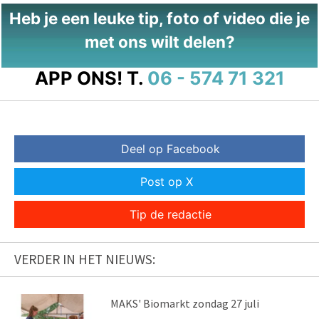
Heb je een leuke tip, foto of video die je
met ons wilt delen?
APP ONS!
T.
06 - 574 71 321
Deel op Facebook
Post op X
Tip de redactie
VERDER IN HET NIEUWS:
MAKS' Biomarkt zondag 27 juli