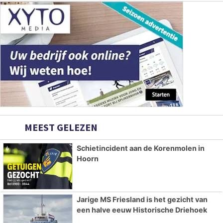
MEEST GELEZEN
Schietincident aan de Korenmolen in
Hoorn
Jarige MS Friesland is het gezicht van
een halve eeuw Historische Driehoek