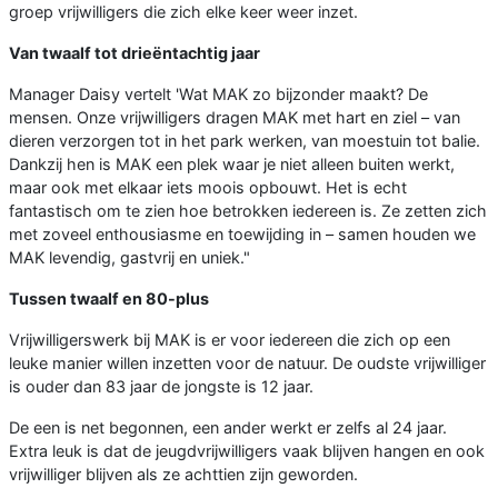
groep vrijwilligers die zich elke keer weer inzet.
Van twaalf tot drieëntachtig jaar
Manager Daisy vertelt 'Wat MAK zo bijzonder maakt? De
mensen. Onze vrijwilligers dragen MAK met hart en ziel – van
dieren verzorgen tot in het park werken, van moestuin tot balie.
Dankzij hen is MAK een plek waar je niet alleen buiten werkt,
maar ook met elkaar iets moois opbouwt. Het is echt
fantastisch om te zien hoe betrokken iedereen is. Ze zetten zich
met zoveel enthousiasme en toewijding in – samen houden we
MAK levendig, gastvrij en uniek."
Tussen twaalf en 80-plus
Vrijwilligerswerk bij MAK is er voor iedereen die zich op een
leuke manier willen inzetten voor de natuur. De oudste vrijwilliger
is ouder dan 83 jaar de jongste is 12 jaar.
De een is net begonnen, een ander werkt er zelfs al 24 jaar.
Extra leuk is dat de jeugdvrijwilligers vaak blijven hangen en ook
vrijwilliger blijven als ze achttien zijn geworden.