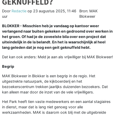
GEKNUFFELD?
Door
Redactie
op
23 augustus 2025, 11:46
Bron: MAK
uur
Blokweer
BLOKKER - Misschien heb je vandaag op kantoor weer
verlangend naar buiten gekeken en gedroomd over werken in
het groen. Of had je de zoveelste bila over een project dat
uiteindelijk in de la belandt. En het is waarschijnlijk al heel
lang geleden dat je nog een geit geknuffeld hebt.
Dat kan ook anders: Meld je aan als vrijwilliger bij MAK Blokweer!
Begrip
MAK Blokweer in Blokker is een begrip in de regio. Het
uitgestrekte natuurpark, de kijkboerderij en het
bezoekerscentrum trekken jaarlijks duizenden bezoekers. Dat
kan alleen maar door de inzet van de vele vrijwilligers.
Het Park heeft tien vaste medewerkers en een aantal stagiaires
in dienst, maar dat is lang niet genoeg voor alle
werkzaamheden. MAK is daarom ook blij met de uitgebreide