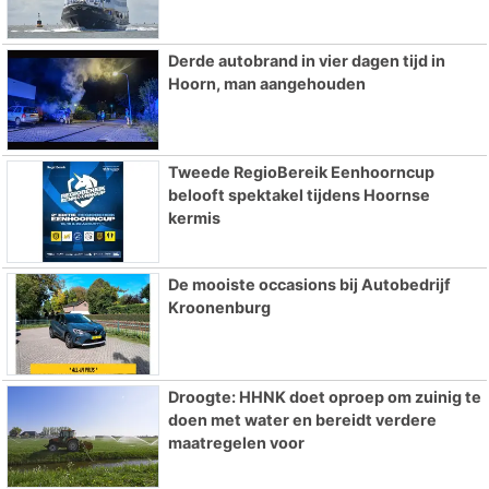
Derde autobrand in vier dagen tijd in
Hoorn, man aangehouden
Tweede RegioBereik Eenhoorncup
belooft spektakel tijdens Hoornse
kermis
De mooiste occasions bij Autobedrijf
Kroonenburg
Droogte: HHNK doet oproep om zuinig te
doen met water en bereidt verdere
maatregelen voor