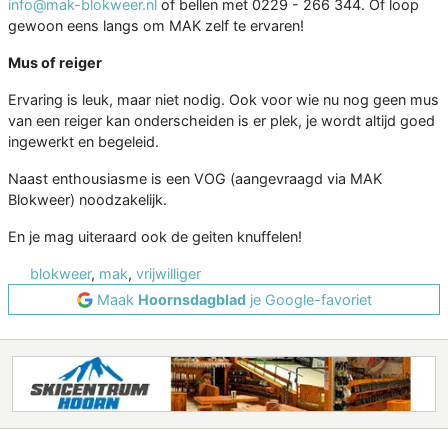
info@mak-blokweer.nl
of bellen met 0229 - 266 344. Of loop
gewoon eens langs om MAK zelf te ervaren!
Mus of reiger
Ervaring is leuk, maar niet nodig. Ook voor wie nu nog geen mus
van een reiger kan onderscheiden is er plek, je wordt altijd goed
ingewerkt en begeleid.
Naast enthousiasme is een VOG (aangevraagd via MAK
Blokweer) noodzakelijk.
En je mag uiteraard ook de geiten knuffelen!
blokweer
,
mak
,
vrijwilliger
Maak
Hoornsdagblad
je Google-favoriet