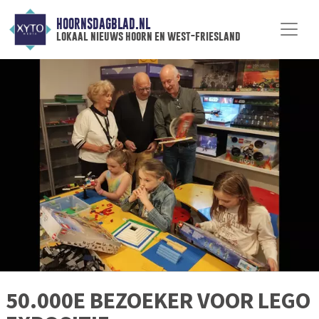
HOORNSDAGBLAD.NL
lokaal nieuws hoorn en west-friesland
50.000E BEZOEKER VOOR LEGO