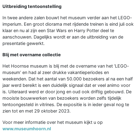
Uitbreiding tentoonstelling
In twee andere zalen bouwt het museum verder aan het LEGO-
imperium. Een groot diorama met rijdende treinen is eind juli ook
klaar en nu al zijn een Star Wars en Harry Potter deel te
aanschouwen. Dagelijks wordt er aan de uitbreiding van de
presentatie gewerkt.
Blij met overname collectie
Het Hoornse museum is blij met de overname van het ‘LEGO-
museum’ en had al zeer drukke vakantieperiodes en
weekenden. Dat het aantal van 50.000 bezoekers al na een half
jaar werd bereikt is een duidelijk signaal dat er veel animo voor
is. Uiteraard werd er door jong en oud ook driftig gebouwd. De
mooiste bouwwerken van bezoekers worden zelfs tijdelijk
tentoongesteld in vitrines. De expositie is in ieder geval nog te
zien tot en met 29 oktober 2023.
Voor meer informatie over het museum kijkt u op
www.museumhoorn.nl