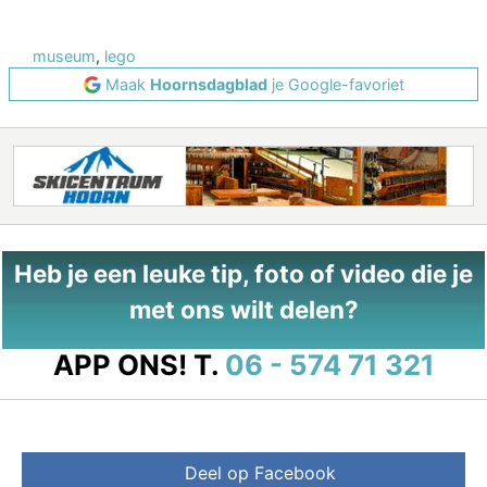
museum
,
lego
Maak
Hoornsdagblad
je Google-favoriet
Heb je een leuke tip, foto of video die je
met ons wilt delen?
APP ONS!
T.
06 - 574 71 321
Deel op Facebook