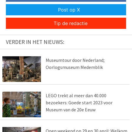
Post op X
Tip de redactie
VERDER IN HET NIEUWS:
Museumtour door Nederland;
Oorlogsmuseum Medemblik
LEGO trekt al meer dan 40.000
bezoekers: Goede start 2023 voor
Museum van de 20e Eeuw
Open weekend op 29 en 30 april: Welkom