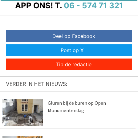
APP ONS!
T.
06 - 574 71 321
Deel op Facebook
Post op X
Tip de redactie
VERDER IN HET NIEUWS:
Gluren bij de buren op Open
Monumentendag