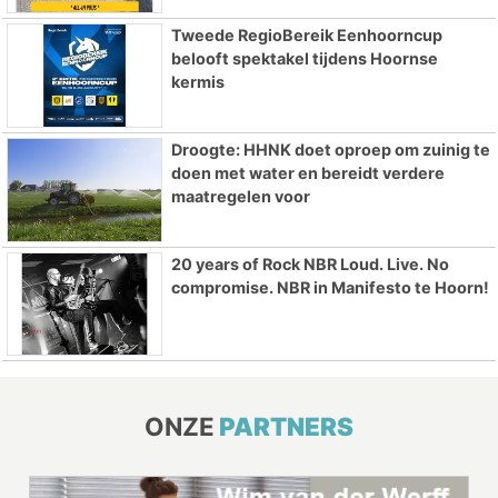
Tweede RegioBereik Eenhoorncup
belooft spektakel tijdens Hoornse
kermis
Droogte: HHNK doet oproep om zuinig te
doen met water en bereidt verdere
maatregelen voor
20 years of Rock NBR Loud. Live. No
compromise. NBR in Manifesto te Hoorn!
ONZE
PARTNERS