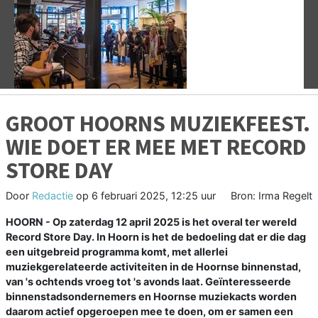
Vorige
V
GROOT HOORNS MUZIEKFEEST.
WIE DOET ER MEE MET RECORD
STORE DAY
Door
Redactie
op
6 februari 2025, 12:25 uur
Bron: Irma Regelt
HOORN - Op zaterdag 12 april 2025 is het overal ter wereld
Record Store Day. In Hoorn is het de bedoeling dat er die dag
een uitgebreid programma komt, met allerlei
muziekgerelateerde activiteiten in de Hoornse binnenstad,
van 's ochtends vroeg tot 's avonds laat. Geïnteresseerde
binnenstadsondernemers en Hoornse muziekacts worden
daarom actief opgeroepen mee te doen, om er samen een