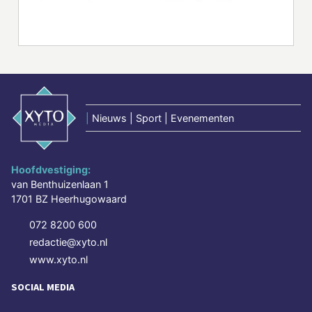
|
Nieuws | Sport | Evenementen
Hoofdvestiging:
van Benthuizenlaan 1
1701 BZ Heerhugowaard
072 8200 600
redactie@xyto.nl
www.xyto.nl
SOCIAL MEDIA