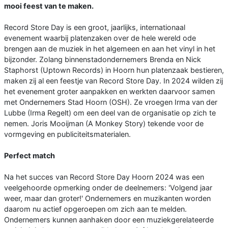
mooi feest van te maken.
Record Store Day is een groot, jaarlijks, internationaal
evenement waarbij platenzaken over de hele wereld ode
brengen aan de muziek in het algemeen en aan het vinyl in het
bijzonder. Zolang binnenstadondernemers Brenda en Nick
Staphorst (Uptown Records) in Hoorn hun platenzaak bestieren,
maken zij al een feestje van Record Store Day. In 2024 wilden zij
het evenement groter aanpakken en werkten daarvoor samen
met Ondernemers Stad Hoorn (OSH). Ze vroegen Irma van der
Lubbe (Irma Regelt) om een deel van de organisatie op zich te
nemen. Joris Mooijman (A Monkey Story) tekende voor de
vormgeving en publiciteitsmaterialen.
Perfect match
Na het succes van Record Store Day Hoorn 2024 was een
veelgehoorde opmerking onder de deelnemers: 'Volgend jaar
weer, maar dan groter!' Ondernemers en muzikanten worden
daarom nu actief opgeroepen om zich aan te melden.
Ondernemers kunnen aanhaken door een muziekgerelateerde