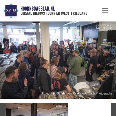
HOORNSDAGBLAD.NL
lokaal nieuws hoorn en west-friesland