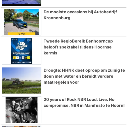
De mooiste occasions bij Autobedrijf
Kroonenburg
Tweede RegioBereik Eenhoorncup
belooft spektakel tijdens Hoornse
kermis
Droogte: HHNK doet oproep om zuinig te
doen met water en bereidt verdere
maatregelen voor
20 years of Rock NBR Loud. Live. No
compromise. NBR in Manifesto te Hoorn!