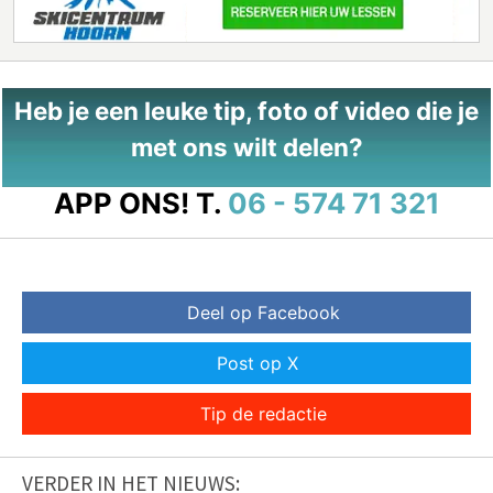
Heb je een leuke tip, foto of video die je
met ons wilt delen?
APP ONS!
T.
06 - 574 71 321
Deel op Facebook
Post op X
Tip de redactie
VERDER IN HET NIEUWS: