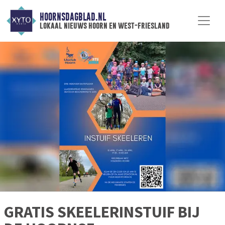
HOORNSDAGBLAD.NL
lokaal nieuws hoorn en west-friesland
GRATIS SKEELERINSTUIF BIJ