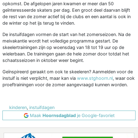
opkomst. De afgelopen jaren kwamen er meer dan 50
geïnteresseerde skaters per dag. Een groot deel daarvan blijft
de rest van de zomer actief bij de clubs en een aantal is ook in
de winter op het ijs terug te vinden.
De instuifdagen vormen de start van het zomerseizoen. Na de
meivakantie wordt het volledige programma gestart. De
skeelertrainingen zijn op woensdag van 18 tot 19 uur op de
wielerbaan. De trainingen gaan de hele zomer door totdat het
schaatsseizoen in oktober weer begint.
Geïnspireerd geraakt om ook te skeeleren? Aanmelden voor de
instuif is niet verplicht, maar kan via
www.stghoorn.nl
, waar ook
proeftrainingen voor de zomer aangevraagd kunnen worden.
kinderen
,
instuifdagen
Maak
Hoornsdagblad
je Google-favoriet