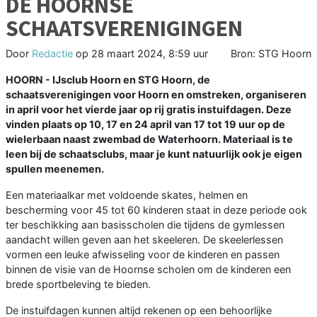
DE HOORNSE
SCHAATSVERENIGINGEN
Door
Redactie
op
28 maart 2024, 8:59 uur
Bron: STG Hoorn
HOORN - IJsclub Hoorn en STG Hoorn, de
schaatsverenigingen voor Hoorn en omstreken, organiseren
in april voor het vierde jaar op rij gratis instuifdagen. Deze
vinden plaats op 10, 17 en 24 april van 17 tot 19 uur op de
wielerbaan naast zwembad de Waterhoorn. Materiaal is te
leen bij de schaatsclubs, maar je kunt natuurlijk ook je eigen
spullen meenemen.
Een materiaalkar met voldoende skates, helmen en
bescherming voor 45 tot 60 kinderen staat in deze periode ook
ter beschikking aan basisscholen die tijdens de gymlessen
aandacht willen geven aan het skeeleren. De skeelerlessen
vormen een leuke afwisseling voor de kinderen en passen
binnen de visie van de Hoornse scholen om de kinderen een
brede sportbeleving te bieden.
De instuifdagen kunnen altijd rekenen op een behoorlijke