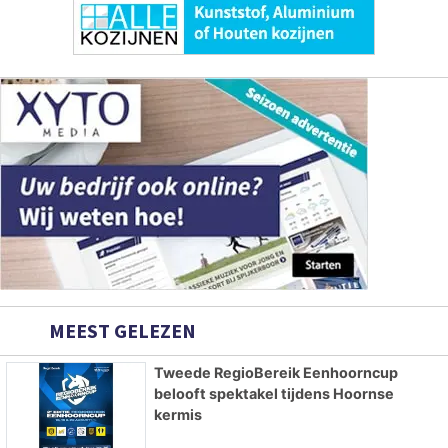
MEEST GELEZEN
Tweede RegioBereik Eenhoorncup
belooft spektakel tijdens Hoornse
kermis