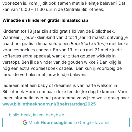
voorlezen is. Kom jij dit ook samen met je kleintje beleven? Dat
kan van 10.00 – 11.30 uur in de Centrale Bibliotheek.
Winactie en kinderen gratis lidmaatschap
Kinderen tot 18 jaar zijn altijd gratis lid van de Bibliotheek.
Wanneer jij jouw (klein)kind van 0 tot 1 jaar lid maakt, ontvang je
naast het gratis lidmaatschap een
BoekStart koffertje
met leuke
voorleesboekjes cadeau. En van 19 tot en met 31 mei zijn de
koffertjes extra speciaal, want er zitten gouden wikkels in
verstopt. Ben jij de vinder van de gouden wikkel? Dan krijg je
nóg een extra voorleesboek cadeau! Dan kun jij voorlopig de
mooiste verhalen met jouw kindje beleven.
Iedereen met een baby of dreumes is van harte welkom in
Bibliotheek Hoorn om naar deze feestelijke dag te komen. Voor
meer informatie over het programma verwijzen we je graag naar
www.bibliotheekhoorn.nl/Boekstartdag2025
bibliotheek
,
lezen
,
babybieb
Maak
Hoornsdagblad
je Google-favoriet