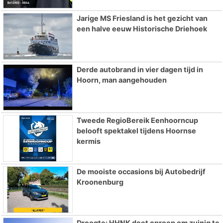
Jarige MS Friesland is het gezicht van
een halve eeuw Historische Driehoek
Derde autobrand in vier dagen tijd in
Hoorn, man aangehouden
Tweede RegioBereik Eenhoorncup
belooft spektakel tijdens Hoornse
kermis
De mooiste occasions bij Autobedrijf
Kroonenburg
Droogte: HHNK doet oproep om zuinig te