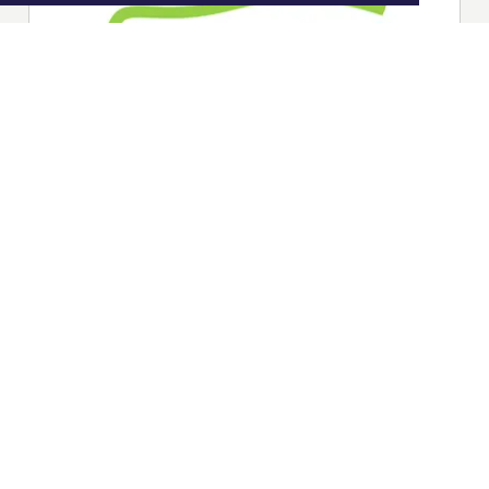
|
Nieuws | Sport | Evenementen
Hoofdvestiging: