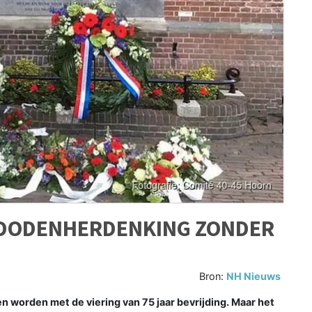
N DODENHERDENKING ZONDER
Bron:
NH Nieuws
n worden met de viering van 75 jaar bevrijding. Maar het