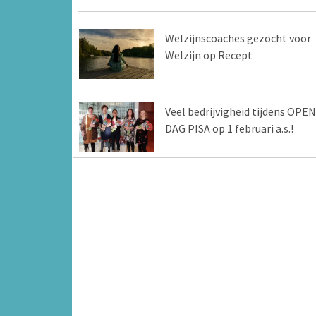
Welzijnscoaches gezocht voor
Welzijn op Recept
Veel bedrijvigheid tijdens OPEN
DAG PISA op 1 februari a.s.!