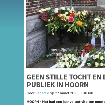
GEEN STILLE TOCHT E
PUBLIEK IN HOORN
Door
Redactie
op
27 maart 2020, 9:10 uur
HOORN - Het had een jaar vol activiteiten moete