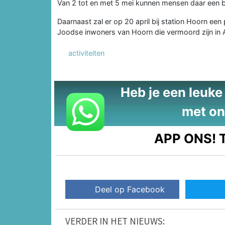
Van 2 tot en met 5 mei kunnen mensen daar een b
Daarnaast zal er op 20 april bij station Hoorn e
Joodse inwoners van Hoorn die vermoord zijn in 
activiteiten
Heb je een leuke t
met on
APP ONS!
T
Deel op Facebook
VERDER IN HET NIEUWS: