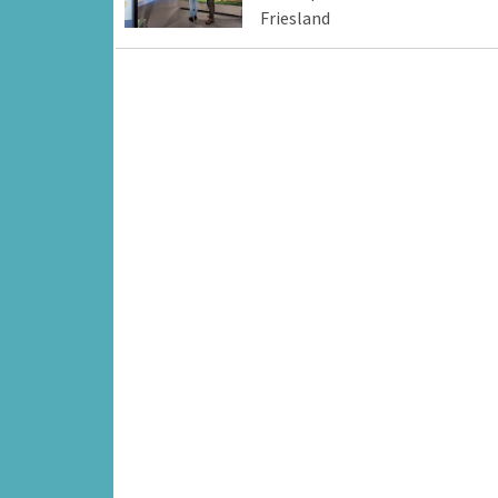
Friesland