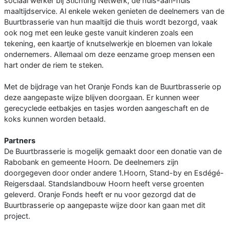
sociaal werker bij Stichting Netwerk, de huis-aan-huis
maaltijdservice. Al enkele weken genieten de deelnemers van de
Buurtbrasserie van hun maaltijd die thuis wordt bezorgd, vaak
ook nog met een leuke geste vanuit kinderen zoals een
tekening, een kaartje of knutselwerkje en bloemen van lokale
ondernemers. Allemaal om deze eenzame groep mensen een
hart onder de riem te steken.
Met de bijdrage van het Oranje Fonds kan de Buurtbrasserie op
deze aangepaste wijze blijven doorgaan. Er kunnen weer
gerecyclede eetbakjes en tasjes worden aangeschaft en de
koks kunnen worden betaald.
Partners
De Buurtbrasserie is mogelijk gemaakt door een donatie van de
Rabobank en gemeente Hoorn. De deelnemers zijn
doorgegeven door onder andere 1.Hoorn, Stand-by en Esdégé-
Reigersdaal. Standslandbouw Hoorn heeft verse groenten
geleverd. Oranje Fonds heeft er nu voor gezorgd dat de
Buurtbrasserie op aangepaste wijze door kan gaan met dit
project.