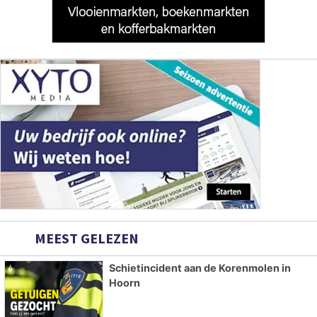
MEEST GELEZEN
Schietincident aan de Korenmolen in
Hoorn