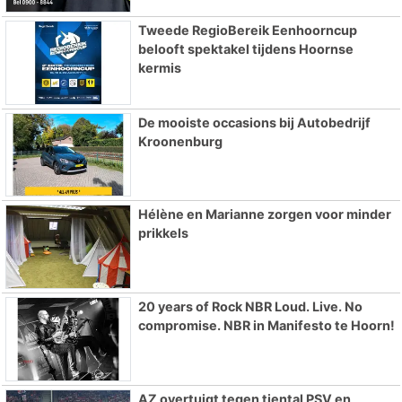
Tweede RegioBereik Eenhoorncup
belooft spektakel tijdens Hoornse
kermis
De mooiste occasions bij Autobedrijf
Kroonenburg
Hélène en Marianne zorgen voor minder
prikkels
20 years of Rock NBR Loud. Live. No
compromise. NBR in Manifesto te Hoorn!
AZ overtuigt tegen tiental PSV en