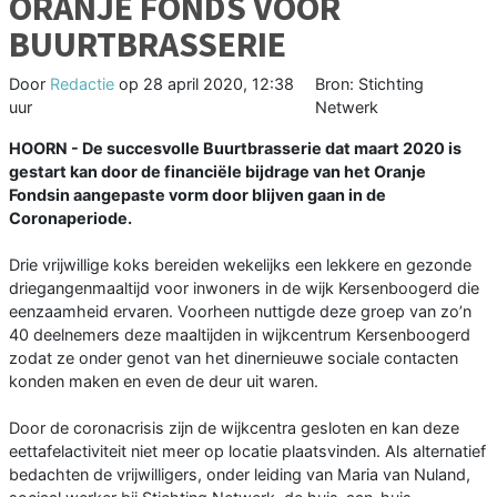
ORANJE FONDS VOOR
BUURTBRASSERIE
Door
Redactie
op
28 april 2020, 12:38
Bron: Stichting
uur
Netwerk
HOORN - De succesvolle Buurtbrasserie dat maart 2020 is
gestart kan door de financiële bijdrage van het Oranje
Fondsin aangepaste vorm door blijven gaan in de
Coronaperiode.
Drie vrijwillige koks bereiden wekelijks een lekkere en gezonde
driegangenmaaltijd voor inwoners in de wijk Kersenboogerd die
eenzaamheid ervaren. Voorheen nuttigde deze groep van zo’n
40 deelnemers deze maaltijden in wijkcentrum Kersenboogerd
zodat ze onder genot van het dinernieuwe sociale contacten
konden maken en even de deur uit waren.
Door de coronacrisis zijn de wijkcentra gesloten en kan deze
eettafelactiviteit niet meer op locatie plaatsvinden. Als alternatief
bedachten de vrijwilligers, onder leiding van Maria van Nuland,