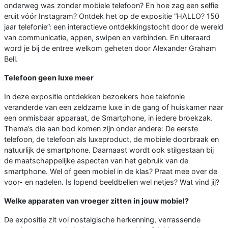
onderweg was zonder mobiele telefoon? En hoe zag een selfie
eruit vóór Instagram? Ontdek het op de expositie “HALLO? 150
jaar telefonie”: een interactieve ontdekkingstocht door de wereld
van communicatie, appen, swipen en verbinden. En uiteraard
word je bij de entree welkom geheten door Alexander Graham
Bell.
Telefoon geen luxe meer
In deze expositie ontdekken bezoekers hoe telefonie
veranderde van een zeldzame luxe in de gang of huiskamer naar
een onmisbaar apparaat, de Smartphone, in iedere broekzak.
Thema’s die aan bod komen zijn onder andere: De eerste
telefoon, de telefoon als luxeproduct, de mobiele doorbraak en
natuurlijk de smartphone. Daarnaast wordt ook stilgestaan bij
de maatschappelijke aspecten van het gebruik van de
smartphone. Wel of geen mobiel in de klas? Praat mee over de
voor- en nadelen. Is lopend beeldbellen wel netjes? Wat vind jij?
Welke apparaten van vroeger zitten in jouw mobiel?
De expositie zit vol nostalgische herkenning, verrassende