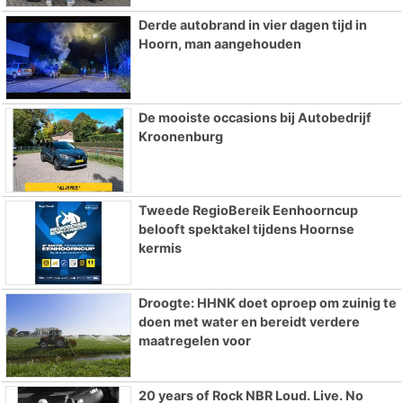
Derde autobrand in vier dagen tijd in
Hoorn, man aangehouden
De mooiste occasions bij Autobedrijf
Kroonenburg
Tweede RegioBereik Eenhoorncup
belooft spektakel tijdens Hoornse
kermis
Droogte: HHNK doet oproep om zuinig te
doen met water en bereidt verdere
maatregelen voor
20 years of Rock NBR Loud. Live. No