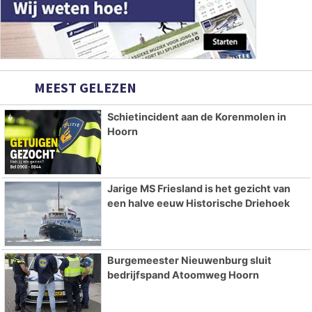
MEEST GELEZEN
Schietincident aan de Korenmolen in
Hoorn
Jarige MS Friesland is het gezicht van
een halve eeuw Historische Driehoek
Burgemeester Nieuwenburg sluit
bedrijfspand Atoomweg Hoorn