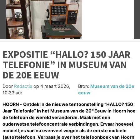
Vorige
V
EXPOSITIE “HALLO? 150 JAAR
TELEFONIE” IN MUSEUM VAN
DE 20E EEUW
Door
Redactie
op
4 maart 2026,
Bron:
Museum van de 20e
10:33 uur
eeuw
HOORN - Ontdek in de nieuwe tentoonstelling “HALLO? 150
e
Jaar Telefonie” in het Museum van de 20
Eeuw in Hoorn hoe
de telefoon de wereld veranderde. Maak met een
ouderwetse telefooncentrale verbindingen. Ervaar hoeveel
mobieltjes van nu evenveel wegen als de eerste mobiele
(auto)telefoon. Verbaas je over het telefoonboek van Hoorn