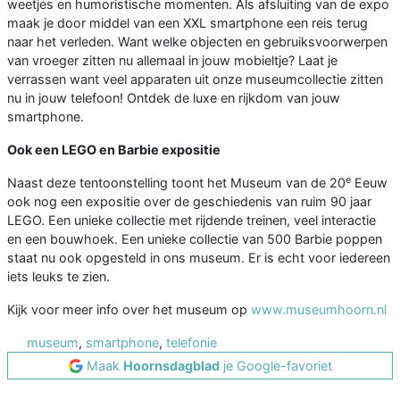
weetjes en humoristische momenten. Als afsluiting van de expo
maak je door middel van een XXL smartphone een reis terug
naar het verleden. Want welke objecten en gebruiksvoorwerpen
van vroeger zitten nu allemaal in jouw mobieltje? Laat je
verrassen want veel apparaten uit onze museumcollectie zitten
nu in jouw telefoon! Ontdek de luxe en rijkdom van jouw
smartphone.
Ook een LEGO en Barbie expositie
e
Naast deze tentoonstelling toont het Museum van de 20
Eeuw
ook nog een expositie over de geschiedenis van ruim 90 jaar
LEGO. Een unieke collectie met rijdende treinen, veel interactie
en een bouwhoek. Een unieke collectie van 500 Barbie poppen
staat nu ook opgesteld in ons museum. Er is echt voor iedereen
iets leuks te zien.
Kijk voor meer info over het museum op
www.museumhoorn.nl
museum
,
smartphone
,
telefonie
Maak
Hoornsdagblad
je Google-favoriet