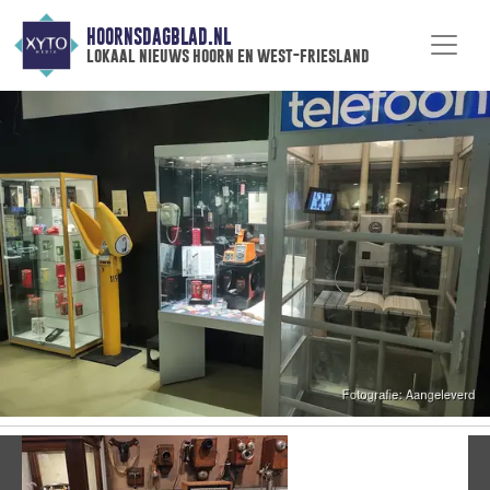
HOORNSDAGBLAD.NL
lokaal nieuws hoorn en west-friesland