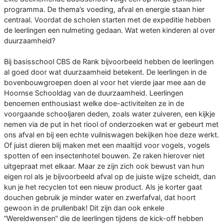
programma. De thema’s voeding, afval en energie staan hier
centraal. Voordat de scholen starten met de expeditie hebben
de leerlingen een nulmeting gedaan. Wat weten kinderen al over
duurzaamheid?
Bij basisschool CBS de Rank bijvoorbeeld hebben de leerlingen
al goed door wat duurzaamheid betekent. De leerlingen in de
bovenbouwgroepen doen al voor het vierde jaar mee aan de
Hoornse Schooldag van de duurzaamheid. Leerlingen
benoemen enthousiast welke doe-activiteiten ze in de
voorgaande schooljaren deden, zoals water zuiveren, een kijkje
nemen via de put in het riool of onderzoeken wat er gebeurt met
ons afval en bij een echte vuilniswagen bekijken hoe deze werkt.
Of juist dieren blij maken met een maaltijd voor vogels, vogels
spotten of een insectenhotel bouwen. Ze raken hierover niet
uitgepraat met elkaar. Maar ze zijn zich ook bewust van hun
eigen rol als je bijvoorbeeld afval op de juiste wijze scheidt, dan
kun je het recyclen tot een nieuw product. Als je korter gaat
douchen gebruik je minder water en zwerfafval, dat hoort
gewoon in de prullenbak! Dit zijn dan ook enkele
“Wereldwensen” die de leerlingen tijdens de kick-off hebben