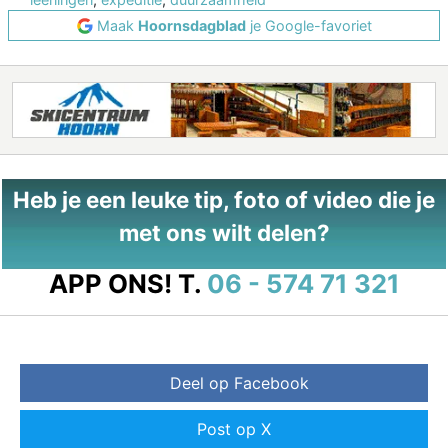
Maak
Hoornsdagblad
je Google-favoriet
Heb je een leuke tip, foto of video die je
met ons wilt delen?
APP ONS!
T.
06 - 574 71 321
Deel op Facebook
Post op X