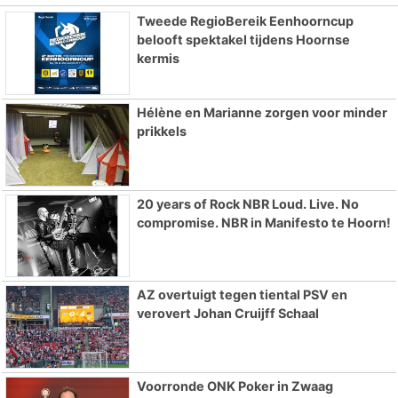
Tweede RegioBereik Eenhoorncup
belooft spektakel tijdens Hoornse
kermis
Hélène en Marianne zorgen voor minder
prikkels
20 years of Rock NBR Loud. Live. No
compromise. NBR in Manifesto te Hoorn!
AZ overtuigt tegen tiental PSV en
verovert Johan Cruijff Schaal
Voorronde ONK Poker in Zwaag