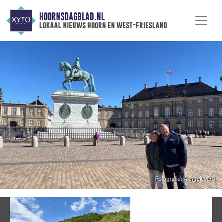
HOORNSDAGBLAD.NL
lokaal nieuws hoorn en west-friesland