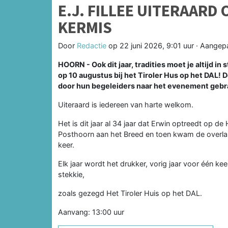
E.J. FILLEE UITERAAR
KERMIS
Door
Redactie
op
22 juni 2026, 9:01 uur
· Aangep
HOORN - Ook dit jaar, tradities moet je altijd i
op 10 augustus bij het Tiroler Hus op het DAL!
door hun begeleiders naar het evenement gebra
Uiteraard is iedereen van harte welkom.
Het is dit jaar al 34 jaar dat Erwin optreedt op d
Posthoorn aan het Breed en toen kwam de overlap
keer.
Elk jaar wordt het drukker, vorig jaar voor één ke
stekkie,
zoals gezegd Het Tiroler Huis op het DAL.
Aanvang: 13:00 uur