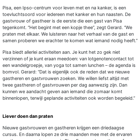
Pisa, een Ipso-centrum voor leven met en na kanker, is een
toevluchtsoord voor iedereen met kanker en hun naasten. De
gastvrouw of gastheer is de eerste die een gast van Pisa
tegenkomt. “Het begint met een kopje thee”, zegt Gerard. “We
praten met elkaar. We luisteren naar het verhaal van de gast en
samen proberen we erachter te komen wat iemand nodig heeft.”
Pisa biedt allerlei activiteiten aan. Je kunt het zo gek niet
verzinnen of je kunt eraan meedoen: van lotgenotencontact tot
een wandelgroepje, van yoga tot samen lunchen – de agenda is
bomvol. Gerard: “Dat is eigenlijk ook de reden dat we nieuwe
gastheren en gastvrouwen zoeken. We willen liefst altijd met
twee gastheren of gastvrouwen per dag aanwezig zijn. Dan
kunnen we aandacht geven aan iemand die zomaar komt
binnenlopen, terwijl geplande activiteiten ook worden begeleid.”
Liever doen dan praten
Nieuwe gastvrouwen en gastheren krijgen een driedaagse
cursus. En daarna lopen ze drie maanden mee met de ervaren