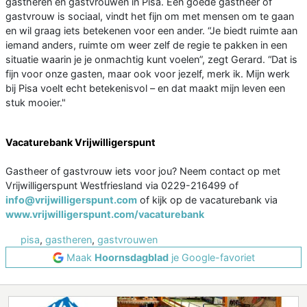
gastheren en gastvrouwen in Pisa. Een goede gastheer of
gastvrouw is sociaal, vindt het fijn om met mensen om te gaan
en wil graag iets betekenen voor een ander. “Je biedt ruimte aan
iemand anders, ruimte om weer zelf de regie te pakken in een
situatie waarin je je onmachtig kunt voelen”, zegt Gerard. “Dat is
fijn voor onze gasten, maar ook voor jezelf, merk ik. Mijn werk
bij Pisa voelt echt betekenisvol – en dat maakt mijn leven een
stuk mooier."
Vacaturebank Vrijwilligerspunt
Gastheer of gastvrouw iets voor jou? Neem contact op met
Vrijwilligerspunt Westfriesland via 0229-216499 of
info@vrijwilligerspunt.com
of kijk op de vacaturebank via
www.vrijwilligerspunt.com/vacaturebank
pisa
,
gastheren
,
gastvrouwen
Maak
Hoornsdagblad
je Google-favoriet