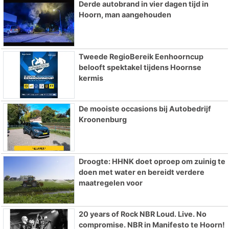
Derde autobrand in vier dagen tijd in
Hoorn, man aangehouden
Tweede RegioBereik Eenhoorncup
belooft spektakel tijdens Hoornse
kermis
De mooiste occasions bij Autobedrijf
Kroonenburg
Droogte: HHNK doet oproep om zuinig te
doen met water en bereidt verdere
maatregelen voor
20 years of Rock NBR Loud. Live. No
compromise. NBR in Manifesto te Hoorn!