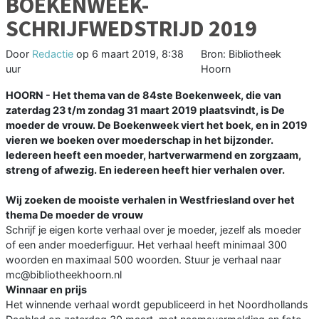
BOEKENWEEK-
SCHRIJFWEDSTRIJD 2019
Door
Redactie
op
6 maart 2019, 8:38
Bron: Bibliotheek
uur
Hoorn
HOORN - Het thema van de 84ste Boekenweek, die van
zaterdag 23 t/m zondag 31 maart 2019 plaatsvindt, is De
moeder de vrouw. De Boekenweek viert het boek, en in 2019
vieren we boeken over moederschap in het bijzonder.
Iedereen heeft een moeder, hartverwarmend en zorgzaam,
streng of afwezig. En iedereen heeft hier verhalen over.
Wij zoeken de mooiste verhalen in Westfriesland over het
thema De moeder de vrouw
Schrijf je eigen korte verhaal over je moeder, jezelf als moeder
of een ander moederfiguur. Het verhaal heeft minimaal 300
woorden en maximaal 500 woorden. Stuur je verhaal naar
mc@bibliotheekhoorn.nl
Winnaar en prijs
Het winnende verhaal wordt gepubliceerd in het Noordhollands