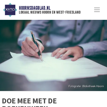
HOORNSDAGBLAD.NL
lokaal nieuws hoorn en west-friesland
DOE MEE MET DE