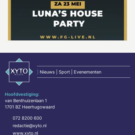
|
Nieuws | Sport | Evenementen
Hoofdvestiging:
van Benthuizenlaan 1
1701 BZ Heerhugowaard
072 8200 600
redactie@xyto.nl
www.xyto.nl