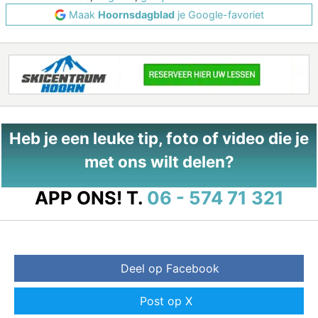
Maak
Hoornsdagblad
je Google-favoriet
Heb je een leuke tip, foto of video die je
met ons wilt delen?
APP ONS!
T.
06 - 574 71 321
Deel op Facebook
Post op X