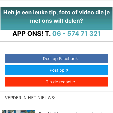
Heb je een leuke tip, foto of video die je
met ons wilt delen?
APP ONS!
T.
06 - 574 71 321
Deel op Facebook
Post op X
Tip de redactie
VERDER IN HET NIEUWS: