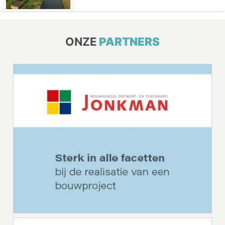
ONZE
PARTNERS