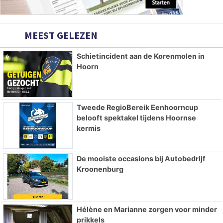
MEEST GELEZEN
Schietincident aan de Korenmolen in
Hoorn
Tweede RegioBereik Eenhoorncup
belooft spektakel tijdens Hoornse
kermis
De mooiste occasions bij Autobedrijf
Kroonenburg
Hélène en Marianne zorgen voor minder
prikkels