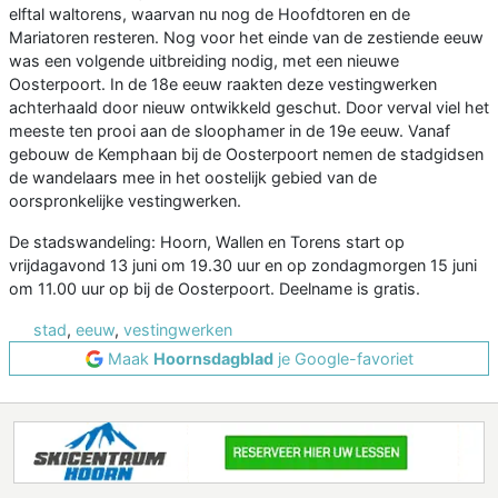
elftal waltorens, waarvan nu nog de Hoofdtoren en de
Mariatoren resteren. Nog voor het einde van de zestiende eeuw
was een volgende uitbreiding nodig, met een nieuwe
Oosterpoort. In de 18e eeuw raakten deze vestingwerken
achterhaald door nieuw ontwikkeld geschut. Door verval viel het
meeste ten prooi aan de sloophamer in de 19e eeuw. Vanaf
gebouw de Kemphaan bij de Oosterpoort nemen de stadgidsen
de wandelaars mee in het oostelijk gebied van de
oorspronkelijke vestingwerken.
De stadswandeling: Hoorn, Wallen en Torens start op
vrijdagavond 13 juni om 19.30 uur en op zondagmorgen 15 juni
om 11.00 uur op bij de Oosterpoort. Deelname is gratis.
stad
,
eeuw
,
vestingwerken
Maak
Hoornsdagblad
je Google-favoriet