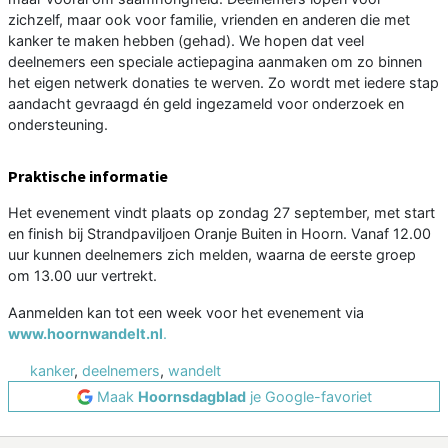
zichzelf, maar ook voor familie, vrienden en anderen die met
kanker te maken hebben (gehad). We hopen dat veel
deelnemers een speciale actiepagina aanmaken om zo binnen
het eigen netwerk donaties te werven. Zo wordt met iedere stap
aandacht gevraagd én geld ingezameld voor onderzoek en
ondersteuning.
Praktische informatie
Het evenement vindt plaats op zondag 27 september, met start
en finish bij Strandpaviljoen Oranje Buiten in Hoorn. Vanaf 12.00
uur kunnen deelnemers zich melden, waarna de eerste groep
om 13.00 uur vertrekt.
Aanmelden kan tot een week voor het evenement via
www.hoornwandelt.nl
.
kanker
,
deelnemers
,
wandelt
Maak
Hoornsdagblad
je Google-favoriet