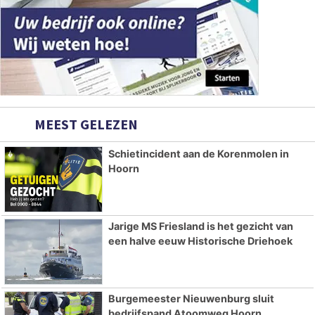
MEEST GELEZEN
Schietincident aan de Korenmolen in
Hoorn
Jarige MS Friesland is het gezicht van
een halve eeuw Historische Driehoek
Burgemeester Nieuwenburg sluit
bedrijfspand Atoomweg Hoorn