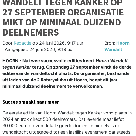
WANDELT TEGEN KANKER OP
27 SEPTEMBER ORGANISATIE
MIKT OP MINIMAAL DUIZEND
DEELNEMERS
Door
Redactie
op
24 juni 2026, 9:17 uur
Bron:
Hoorn
· Aangepast:
24 juni 2026, 9:19 uur
Wandelt
HOORN - Na twee succesvolle edities keert
Hoorn Wandelt
tegen Kanker
terug. Op zondag 27 september vindt de derde
editie van de wandeltocht plaats. De organisatie, bestaande
uit leden van de 2 Rotaryclubs uit Hoorn, hoopt dit jaar
minimaal duizend deelnemers te verwelkomen.
Succes smaakt naar meer
De eerste editie van Hoorn Wandelt tegen Kanker vond plaats in
2024 en trok direct 500 deelnemers. Dat leverde maar liefst
30.000 euro op voor lokale goede doelen. Inmiddels is de
wandeltocht uitgegroeid tot een jaarlijks evenement dat steeds