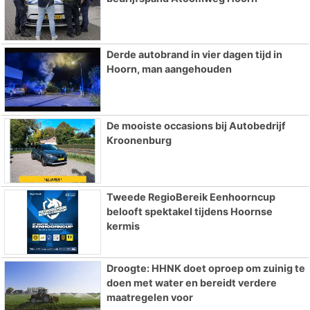
Derde autobrand in vier dagen tijd in
Hoorn, man aangehouden
De mooiste occasions bij Autobedrijf
Kroonenburg
Tweede RegioBereik Eenhoorncup
belooft spektakel tijdens Hoornse
kermis
Droogte: HHNK doet oproep om zuinig te
doen met water en bereidt verdere
maatregelen voor