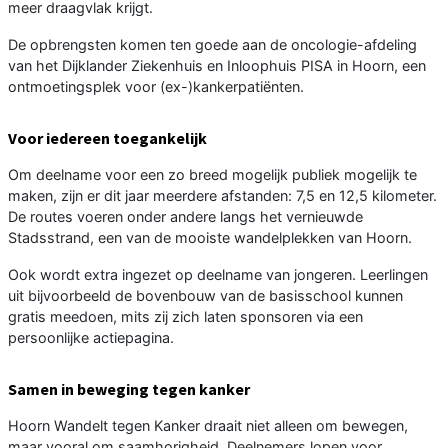
meer draagvlak krijgt.
De opbrengsten komen ten goede aan de oncologie-afdeling
van het Dijklander Ziekenhuis en Inloophuis PISA in Hoorn, een
ontmoetingsplek voor (ex-)kankerpatiënten.
Voor iedereen toegankelijk
Om deelname voor een zo breed mogelijk publiek mogelijk te
maken, zijn er dit jaar meerdere afstanden: 7,5 en 12,5 kilometer.
De routes voeren onder andere langs het vernieuwde
Stadsstrand, een van de mooiste wandelplekken van Hoorn.
Ook wordt extra ingezet op deelname van jongeren. Leerlingen
uit bijvoorbeeld de bovenbouw van de basisschool kunnen
gratis meedoen, mits zij zich laten sponsoren via een
persoonlijke actiepagina.
Samen in beweging tegen kanker
Hoorn Wandelt tegen Kanker draait niet alleen om bewegen,
maar vooral om saamhorigheid. Deelnemers lopen voor