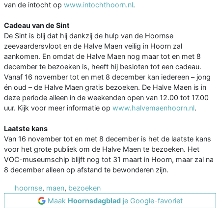
van de intocht op
www.intochthoorn.nl
.
Cadeau van de Sint
De Sint is blij dat hij dankzij de hulp van de Hoornse
zeevaardersvloot en de Halve Maen veilig in Hoorn zal
aankomen. En omdat de Halve Maen nog maar tot en met 8
december te bezoeken is, heeft hij besloten tot een cadeau.
Vanaf 16 november tot en met 8 december kan iedereen – jong
én oud – de Halve Maen gratis bezoeken. De Halve Maen is in
deze periode alleen in de weekenden open van 12.00 tot 17.00
uur. Kijk voor meer informatie op
www.halvemaenhoorn.nl
.
Laatste kans
Van 16 november tot en met 8 december is het de laatste kans
voor het grote publiek om de Halve Maen te bezoeken. Het
VOC-museumschip blijft nog tot 31 maart in Hoorn, maar zal na
8 december alleen op afstand te bewonderen zijn.
hoornse
,
maen
,
bezoeken
Maak
Hoornsdagblad
je Google-favoriet