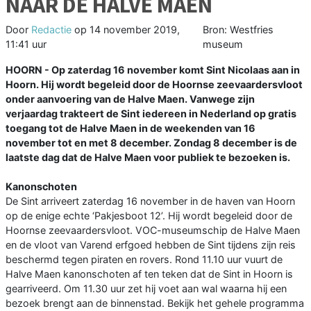
NAAR DE HALVE MAEN
Door
Redactie
op
14 november 2019,
Bron: Westfries
11:41 uur
museum
HOORN - Op zaterdag 16 november komt Sint Nicolaas aan in
Hoorn. Hij wordt begeleid door de Hoornse zeevaardersvloot
onder aanvoering van de Halve Maen. Vanwege zijn
verjaardag trakteert de Sint iedereen in Nederland op gratis
toegang tot de Halve Maen in de weekenden van 16
november tot en met 8 december. Zondag 8 december is de
laatste dag dat de Halve Maen voor publiek te bezoeken is.
Kanonschoten
De Sint arriveert zaterdag 16 november in de haven van Hoorn
op de enige echte ‘Pakjesboot 12’. Hij wordt begeleid door de
Hoornse zeevaardersvloot. VOC-museumschip de Halve Maen
en de vloot van Varend erfgoed hebben de Sint tijdens zijn reis
beschermd tegen piraten en rovers. Rond 11.10 uur vuurt de
Halve Maen kanonschoten af ten teken dat de Sint in Hoorn is
gearriveerd. Om 11.30 uur zet hij voet aan wal waarna hij een
bezoek brengt aan de binnenstad. Bekijk het gehele programma