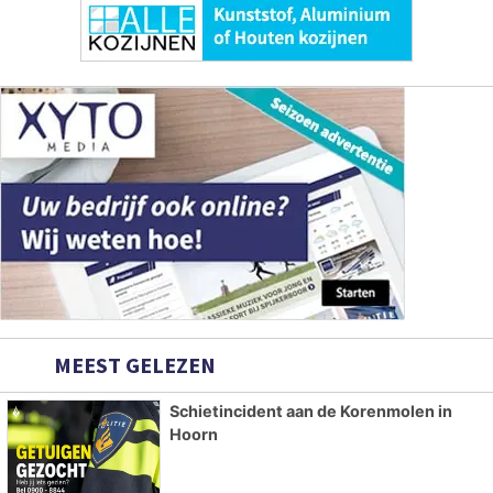
MEEST GELEZEN
Schietincident aan de Korenmolen in
Hoorn