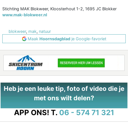
Stichting MAK Blokweer, Kloosterhout 1-2, 1695 JC Blokker
www.mak-blokweer.nl
blokweer
,
mak
,
natuur
Maak
Hoornsdagblad
je Google-favoriet
Heb je een leuke tip, foto of video die je
met ons wilt delen?
APP ONS!
T.
06 - 574 71 321