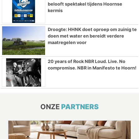
belooft spektakel tijdens Hoornse
kermis
Droogte: HHNK doet oproep om zuinig te
doen met water en bereidt verdere
maatregelen voor
20 years of Rock NBR Loud. Live. No
compromise. NBR in Manifesto te Hoorn!
ONZE
PARTNERS