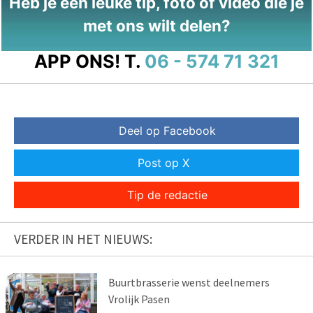
Heb je een leuke tip, foto of video die je
met ons wilt delen?
APP ONS!
T.
06 - 574 71 321
Deel op Facebook
Post op X
Tip de redactie
VERDER IN HET NIEUWS:
Buurtbrasserie wenst deelnemers
Vrolijk Pasen