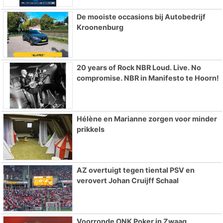
De mooiste occasions bij Autobedrijf
Kroonenburg
20 years of Rock NBR Loud. Live. No
compromise. NBR in Manifesto te Hoorn!
Hélène en Marianne zorgen voor minder
prikkels
AZ overtuigt tegen tiental PSV en
verovert Johan Cruijff Schaal
Voorronde ONK Poker in Zwaag