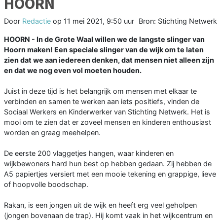
HOORN
Door
Redactie
op
11 mei 2021, 9:50 uur
Bron: Stichting Netwerk
HOORN - In de Grote Waal willen we de langste slinger van
Hoorn maken! Een speciale slinger van de wijk om te laten
zien dat we aan iedereen denken, dat mensen niet alleen zijn
en dat we nog even vol moeten houden.
Juist in deze tijd is het belangrijk om mensen met elkaar te
verbinden en samen te werken aan iets positiefs, vinden de
Sociaal Werkers en Kinderwerker van Stichting Netwerk. Het is
mooi om te zien dat er zoveel mensen en kinderen enthousiast
worden en graag meehelpen.
De eerste 200 vlaggetjes hangen, waar kinderen en
wijkbewoners hard hun best op hebben gedaan. Zij hebben de
A5 papiertjes versiert met een mooie tekening en grappige, lieve
of hoopvolle boodschap.
Rakan, is een jongen uit de wijk en heeft erg veel geholpen
(jongen bovenaan de trap). Hij komt vaak in het wijkcentrum en