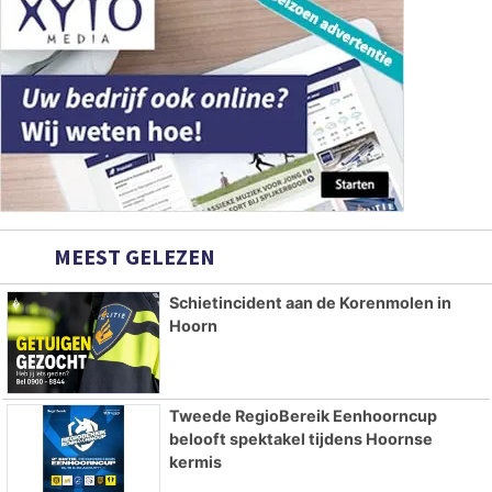
MEEST GELEZEN
Schietincident aan de Korenmolen in
Hoorn
Tweede RegioBereik Eenhoorncup
belooft spektakel tijdens Hoornse
kermis