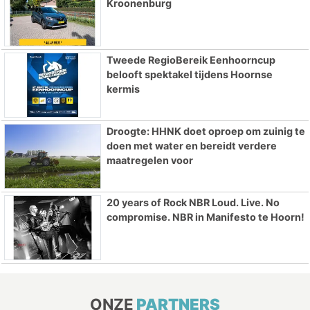
Kroonenburg
Tweede RegioBereik Eenhoorncup
belooft spektakel tijdens Hoornse
kermis
Droogte: HHNK doet oproep om zuinig te
doen met water en bereidt verdere
maatregelen voor
20 years of Rock NBR Loud. Live. No
compromise. NBR in Manifesto te Hoorn!
ONZE
PARTNERS