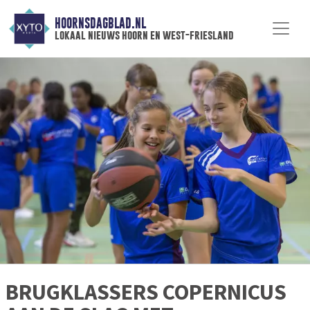
HOORNSDAGBLAD.NL
lokaal nieuws hoorn en west-friesland
BRUGKLASSERS COPERNICUS