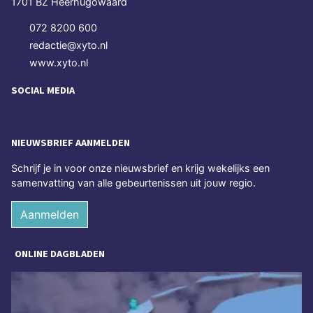
1701 BZ Heerhugowaard
072 8200 600
redactie@xyto.nl
www.xyto.nl
SOCIAL MEDIA
NIEUWSBRIEF AANMELDEN
Schrijf je in voor onze nieuwsbrief en krijg wekelijks een
samenvatting van alle gebeurtenissen uit jouw regio.
Aanmelden
ONLINE DAGBLADEN