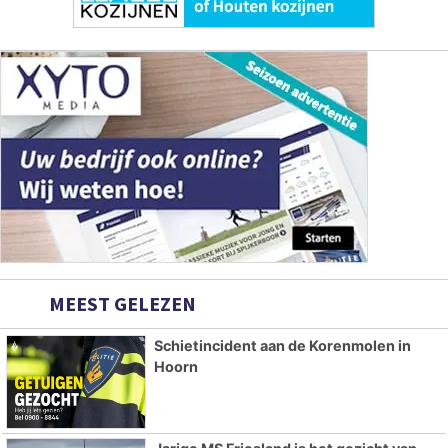
MEEST GELEZEN
Schietincident aan de Korenmolen in
Hoorn