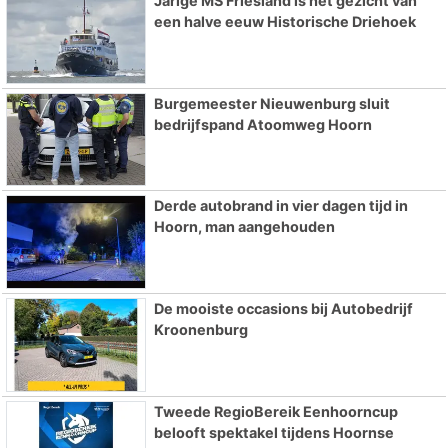
Jarige MS Friesland is het gezicht van
een halve eeuw Historische Driehoek
Burgemeester Nieuwenburg sluit
bedrijfspand Atoomweg Hoorn
Derde autobrand in vier dagen tijd in
Hoorn, man aangehouden
De mooiste occasions bij Autobedrijf
Kroonenburg
Tweede RegioBereik Eenhoorncup
belooft spektakel tijdens Hoornse