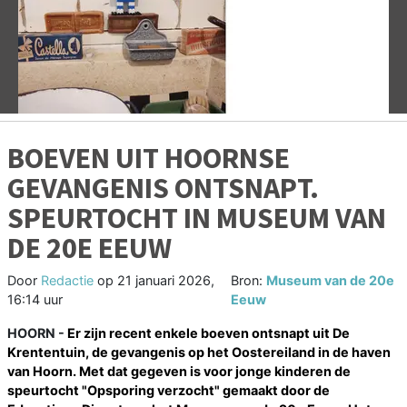
Vorige
V
BOEVEN UIT HOORNSE
GEVANGENIS ONTSNAPT.
SPEURTOCHT IN MUSEUM VAN
DE 20E EEUW
Door
Redactie
op
21 januari 2026,
Bron:
Museum van de 20e
16:14 uur
Eeuw
HOORN -
Er zijn recent enkele boeven ontsnapt uit De
Krententuin, de gevangenis op het Oostereiland in de haven
van Hoorn. Met dat gegeven is voor jonge kinderen de
speurtocht "Opsporing verzocht" gemaakt door de