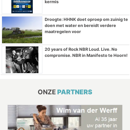
kermis
Droogte: HHNK doet oproep om zuinig te
doen met water en bereidt verdere
maatregelen voor
20 years of Rock NBR Loud. Live. No
compromise. NBR in Manifesto te Hoorn!
ONZE
PARTNERS