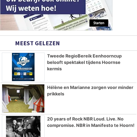
MEEST GELEZEN
Tweede RegioBereik Eenhoorncup
belooft spektakel tijdens Hoornse
kermis
Hélène en Marianne zorgen voor minder
prikkels
20 years of Rock NBR Loud. Live. No
compromise. NBR in Manifesto te Hoorn!