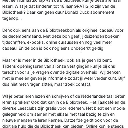
Met een lidmaatschap van de Bibliotheek kun je deze allemaal
lezen! Wist je dat kinderen tot 18 jaar GRATIS lid zijn van de
Bibliotheek? Daar kan geen duur Donald Duck abonnement
tegenop...
Denk ook eens aan de Bibliotheekbon als origineel cadeau voor
de decembermaand. Met deze bon geef jij duizenden boeken,
tijdschriften, e-books, online cursussen en nog veel meer
cadeau! En de bon is ook nog eens onbeperkt geldig.
Maar er is meer in de Bibliotheek, ook als je geen lid bent.
Tijdens openingsuren van al onze vestigingen kun je bij ons
terecht voor al je vragen over de digitale overheid. Wij denken
met je mee en geven je informatie zodat jij weer verder kunt. Blijf
dus niet met vragen zitten, maar zoek contact.
Wil je beter leren lezen en schrijven of de Nederlandse taal beter
leren spreken? Ook dat kan in de Bibliotheek. Het Taalcafé en de
diverse Leesclubs zijn gratis voor iedereen. Het biedt een mooie
gelegenheid om samen met elkaar met taal bezig te zijn en
nieuwe mensen te leren kennen. Datzelfde geldt ook voor de
digitiale hulp die de Bibliotheek kan bieden. Online kun je steeds