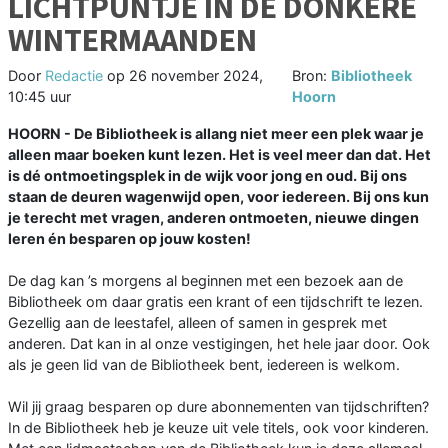
LICHTPUNTJE IN DE DONKERE
WINTERMAANDEN
Door
Redactie
op
26 november 2024,
Bron:
Bibliotheek
10:45 uur
Hoorn
HOORN - De Bibliotheek is allang niet meer een plek waar je
alleen maar boeken kunt lezen. Het is veel meer dan dat. Het
is dé ontmoetingsplek in de wijk voor jong en oud. Bij ons
staan de deuren wagenwijd open, voor iedereen. Bij ons kun
je terecht met vragen, anderen ontmoeten, nieuwe dingen
leren én besparen op jouw kosten!
De dag kan ’s morgens al beginnen met een bezoek aan de
Bibliotheek om daar gratis een krant of een tijdschrift te lezen.
Gezellig aan de leestafel, alleen of samen in gesprek met
anderen. Dat kan in al onze vestigingen, het hele jaar door. Ook
als je geen lid van de Bibliotheek bent, iedereen is welkom.
Wil jij graag besparen op dure abonnementen van tijdschriften?
In de Bibliotheek heb je keuze uit vele titels, ook voor kinderen.