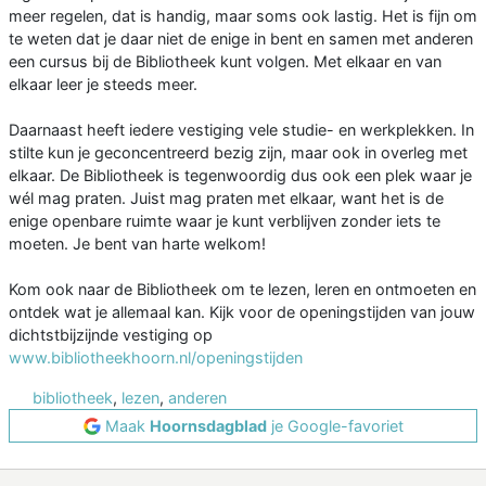
meer regelen, dat is handig, maar soms ook lastig. Het is fijn om
te weten dat je daar niet de enige in bent en samen met anderen
een cursus bij de Bibliotheek kunt volgen. Met elkaar en van
elkaar leer je steeds meer.
Daarnaast heeft iedere vestiging vele studie- en werkplekken. In
stilte kun je geconcentreerd bezig zijn, maar ook in overleg met
elkaar. De Bibliotheek is tegenwoordig dus ook een plek waar je
wél mag praten. Juist mag praten met elkaar, want het is de
enige openbare ruimte waar je kunt verblijven zonder iets te
moeten. Je bent van harte welkom!
Kom ook naar de Bibliotheek om te lezen, leren en ontmoeten en
ontdek wat je allemaal kan. Kijk voor de openingstijden van jouw
dichtstbijzijnde vestiging op
www.bibliotheekhoorn.nl/openingstijden
bibliotheek
,
lezen
,
anderen
Maak
Hoornsdagblad
je Google-favoriet