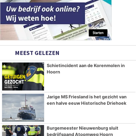
MEEST GELEZEN
Schietincident aan de Korenmolen in
Hoorn
Jarige MS Friesland is het gezicht van
een halve eeuw Historische Driehoek
Burgemeester Nieuwenburg sluit
bedrijfspand Atoomweg Hoorn