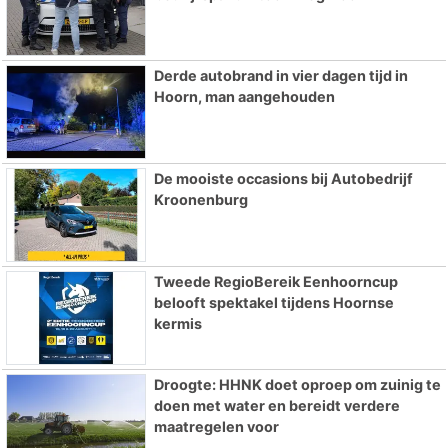
Derde autobrand in vier dagen tijd in
Hoorn, man aangehouden
De mooiste occasions bij Autobedrijf
Kroonenburg
Tweede RegioBereik Eenhoorncup
belooft spektakel tijdens Hoornse
kermis
Droogte: HHNK doet oproep om zuinig te
doen met water en bereidt verdere
maatregelen voor