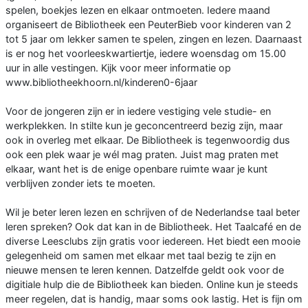
spelen, boekjes lezen en elkaar ontmoeten. Iedere maand
organiseert de Bibliotheek een PeuterBieb voor kinderen van 2
tot 5 jaar om lekker samen te spelen, zingen en lezen. Daarnaast
is er nog het voorleeskwartiertje, iedere woensdag om 15.00
uur in alle vestingen. Kijk voor meer informatie op
www.bibliotheekhoorn.nl/kinderen0-6jaar
Voor de jongeren zijn er in iedere vestiging vele studie- en
werkplekken. In stilte kun je geconcentreerd bezig zijn, maar
ook in overleg met elkaar. De Bibliotheek is tegenwoordig dus
ook een plek waar je wél mag praten. Juist mag praten met
elkaar, want het is de enige openbare ruimte waar je kunt
verblijven zonder iets te moeten.
Wil je beter leren lezen en schrijven of de Nederlandse taal beter
leren spreken? Ook dat kan in de Bibliotheek. Het Taalcafé en de
diverse Leesclubs zijn gratis voor iedereen. Het biedt een mooie
gelegenheid om samen met elkaar met taal bezig te zijn en
nieuwe mensen te leren kennen. Datzelfde geldt ook voor de
digitiale hulp die de Bibliotheek kan bieden. Online kun je steeds
meer regelen, dat is handig, maar soms ook lastig. Het is fijn om