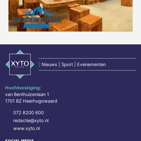
|
Nieuws | Sport | Evenementen
Hoofdvestiging:
van Benthuizenlaan 1
1701 BZ Heerhugowaard
072 8200 600
redactie@xyto.nl
www.xyto.nl
SOCIAL MEDIA