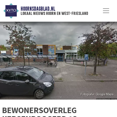
HOORNSDAGBLAD.NL
lokaal nieuws hoorn en west-friesland
BEWONERSOVERLEG