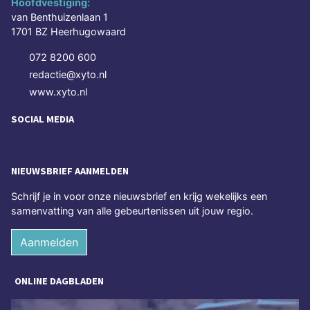
Hoofdvestiging:
van Benthuizenlaan 1
1701 BZ Heerhugowaard
072 8200 600
redactie@xyto.nl
www.xyto.nl
SOCIAL MEDIA
NIEUWSBRIEF AANMELDEN
Schrijf je in voor onze nieuwsbrief en krijg wekelijks een
samenvatting van alle gebeurtenissen uit jouw regio.
Aanmelden
ONLINE DAGBLADEN