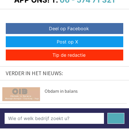
Deel op Facebook
Post op X
Tip de redactie
VERDER IN HET NIEUWS:
Obdam in balans