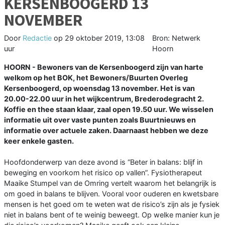
KERSENBOOGERD 13
NOVEMBER
Door
Redactie
op
29 oktober 2019, 13:08
Bron: Netwerk
uur
Hoorn
HOORN - Bewoners van de Kersenboogerd zijn van harte
welkom op het BOK, het Bewoners/Buurten Overleg
Kersenboogerd, op woensdag 13 november. Het is van
20.00-22.00 uur in het wijkcentrum, Brederodegracht 2.
Koffie en thee staan klaar, zaal open 19.50 uur. We wisselen
informatie uit over vaste punten zoals Buurtnieuws en
informatie over actuele zaken. Daarnaast hebben we deze
keer enkele gasten.
Hoofdonderwerp van deze avond is “Beter in balans: blijf in
beweging en voorkom het risico op vallen”. Fysiotherapeut
Maaike Stumpel van de Omring vertelt waarom het belangrijk is
om goed in balans te blijven. Vooral voor ouderen en kwetsbare
mensen is het goed om te weten wat de risico’s zijn als je fysiek
niet in balans bent of te weinig beweegt. Op welke manier kun je