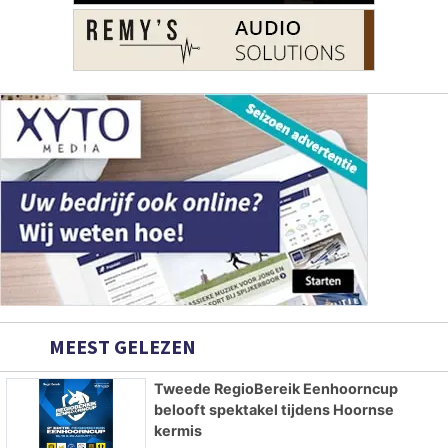
MEEST GELEZEN
Tweede RegioBereik Eenhoorncup
belooft spektakel tijdens Hoornse
kermis