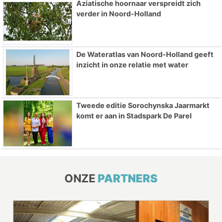
Aziatische hoornaar verspreidt zich
verder in Noord-Holland
De Wateratlas van Noord-Holland geeft
inzicht in onze relatie met water
Tweede editie Sorochynska Jaarmarkt
komt er aan in Stadspark De Parel
ONZE
PARTNERS