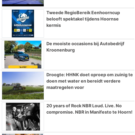
Tweede RegioBereik Eenhoorncup
belooft spektakel tijdens Hoornse
kermis
De mooiste occasions bij Autobedrijf
Kroonenburg
Droogte: HHNK doet oproep om zuinig te
doen met water en bereidt verdere
maatregelen voor
20 years of Rock NBR Loud. Live. No
compromise. NBR in Manifesto te Hoorn!