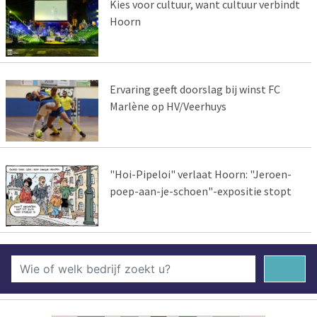
Kies voor cultuur, want cultuur verbindt
Hoorn
Ervaring geeft doorslag bij winst FC
Marlène op HV/Veerhuys
"Hoi-Pipeloi" verlaat Hoorn: "Jeroen-
poep-aan-je-schoen"-expositie stopt