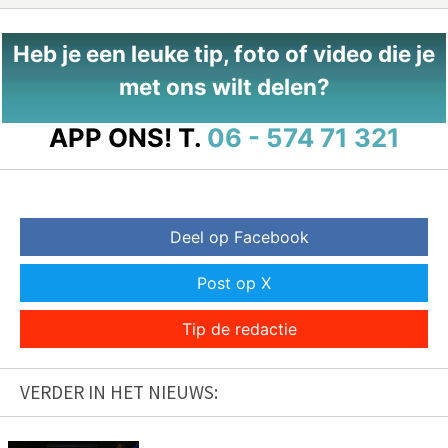
Heb je een leuke tip, foto of video die je
met ons wilt delen?
APP ONS!
T.
06 - 574 71 321
Deel op Facebook
Post op X
Tip de redactie
VERDER IN HET NIEUWS: