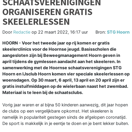
SCHAATSVERENIGINGEN
ORGANISEREN GRATIS
SKEELERLESSEN
Door
Redactie
op
22 maart 2022, 16:17 uur
Bron:
STG Hoorn
HOORN - Voor het tweede jaar op rij komen er gratis
skeelerclinics voor de Hoornse jeugd. Basisscholen die
aangesloten zijn bij Beweegmanagement Hoorn geven in
april tijdens de gymlessen aandacht aan het skeeleren. In
samenwerking met de Hoornse schaatsverenigingen STG
Hoorn en IJsclub Hoorn komen vier speciale skeelerlessen op
woensdagen. Op 30 maart, 6 april, 13 april en 20 april zijn er
gratis instuifmiddagen op de wielerbaan naast het zwembad.
Materiaal is te leen bij de schaatsclubs.
Vorig jaar waren er al bijna 50 kinderen aanwezig, dit jaar hopen
de clubs op een vergelijkbare opkomst. Het skeeleren is
namelijk in populariteit gestegen sinds de afgelopen coronatijd.
De sport is makkelijk in je eentje te doen en je bent lekker buiten.