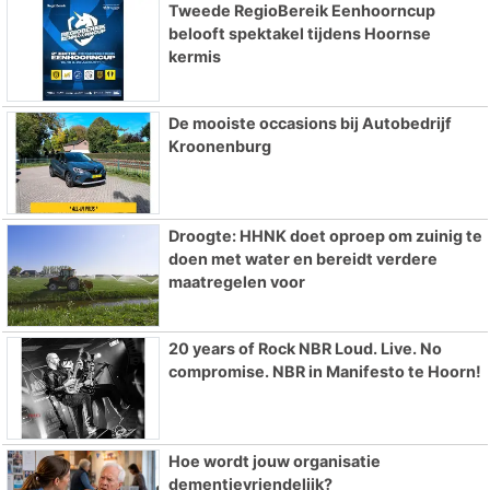
Tweede RegioBereik Eenhoorncup
belooft spektakel tijdens Hoornse
kermis
De mooiste occasions bij Autobedrijf
Kroonenburg
Droogte: HHNK doet oproep om zuinig te
doen met water en bereidt verdere
maatregelen voor
20 years of Rock NBR Loud. Live. No
compromise. NBR in Manifesto te Hoorn!
Hoe wordt jouw organisatie
dementievriendelijk?