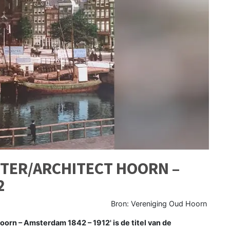
STER/ARCHITECT HOORN –
2
Bron: Vereniging Oud Hoorn
orn – Amsterdam 1842 – 1912' is de titel van de