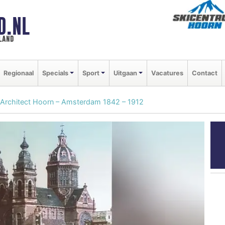
D.NL
land
Regionaal
Specials
Sport
Uitgaan
Vacatures
Contact
/Architect Hoorn – Amsterdam 1842 – 1912