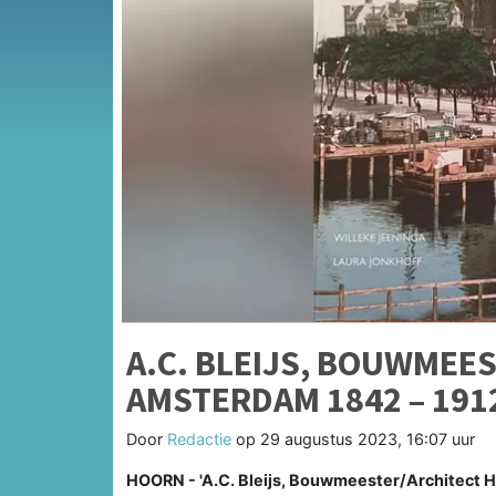
A.C. BLEIJS, BOUWMEE
AMSTERDAM 1842 – 191
Door
Redactie
op
29 augustus 2023, 16:07 uur
HOORN - 'A.C. Bleijs, Bouwmeester/Architect Ho