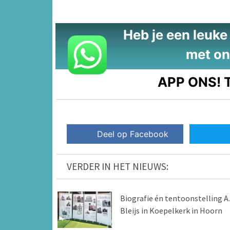
Heb je een leuke t
met on
APP ONS!
T
Deel op Facebook
VERDER IN HET NIEUWS:
Biografie én tentoonstelling A.
Bleijs in Koepelkerk in Hoorn