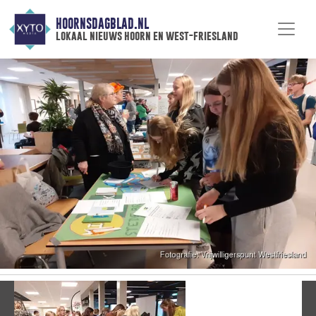
HOORNSDAGBLAD.NL
lokaal nieuws hoorn en west-friesland