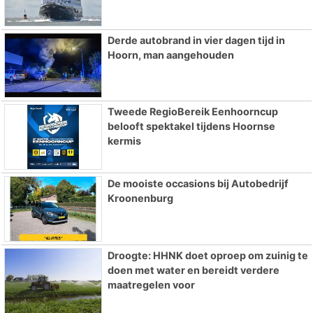
Derde autobrand in vier dagen tijd in
Hoorn, man aangehouden
Tweede RegioBereik Eenhoorncup
belooft spektakel tijdens Hoornse
kermis
De mooiste occasions bij Autobedrijf
Kroonenburg
Droogte: HHNK doet oproep om zuinig te
doen met water en bereidt verdere
maatregelen voor