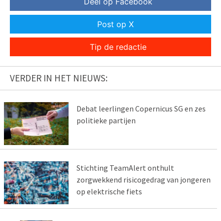
Deel op Facebook
Post op X
Tip de redactie
VERDER IN HET NIEUWS:
Debat leerlingen Copernicus SG en zes
politieke partijen
Stichting TeamAlert onthult
zorgwekkend risicogedrag van jongeren
op elektrische fiets