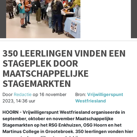
Vorige
V
350 LEERLINGEN VINDEN EEN
STAGEPLEK DOOR
MAATSCHAPPELIJKE
STAGEMARKTEN
Door
Redactie
op
16 november
Bron:
Vrijwilligerspunt
2023, 14:36 uur
Westfriesland
HOORN - Vrijwilligerspunt Westfriesland organiseerde in
september, oktober en november Maatschappelijke
Stagemarkten op het RSG Enkhuizen, OSG Hoorn en het
Martinus College in Grootebroek. 350 leerlingen vonden hier