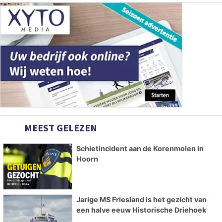
MEEST GELEZEN
Schietincident aan de Korenmolen in
Hoorn
Jarige MS Friesland is het gezicht van
een halve eeuw Historische Driehoek