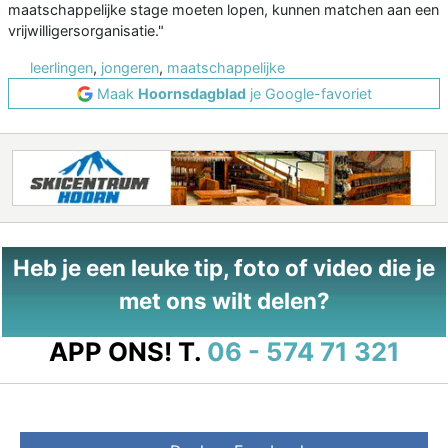
maatschappelijke stage moeten lopen, kunnen matchen aan een
vrijwilligersorganisatie."
leerlingen
,
jongeren
,
maatschappelijke
Maak
Hoornsdagblad
je Google-favoriet
Heb je een leuke tip, foto of video die je
met ons wilt delen?
APP ONS!
T.
06 - 574 71 321