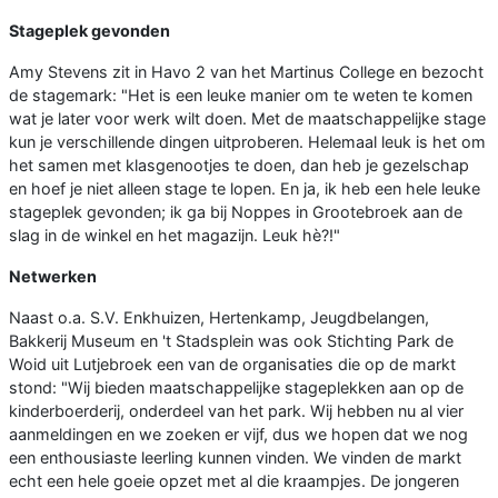
Stageplek gevonden
Amy Stevens zit in Havo 2 van het Martinus College en bezocht
de stagemark: "Het is een leuke manier om te weten te komen
wat je later voor werk wilt doen. Met de maatschappelijke stage
kun je verschillende dingen uitproberen. Helemaal leuk is het om
het samen met klasgenootjes te doen, dan heb je gezelschap
en hoef je niet alleen stage te lopen. En ja, ik heb een hele leuke
stageplek gevonden; ik ga bij Noppes in Grootebroek aan de
slag in de winkel en het magazijn. Leuk hè?!"
Netwerken
Naast o.a. S.V. Enkhuizen, Hertenkamp, Jeugdbelangen,
Bakkerij Museum en 't Stadsplein was ook Stichting Park de
Woid uit Lutjebroek een van de organisaties die op de markt
stond: "Wij bieden maatschappelijke stageplekken aan op de
kinderboerderij, onderdeel van het park. Wij hebben nu al vier
aanmeldingen en we zoeken er vijf, dus we hopen dat we nog
een enthousiaste leerling kunnen vinden. We vinden de markt
echt een hele goeie opzet met al die kraampjes. De jongeren