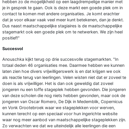
hebben zo de mogelijkheid op een laagdrempelige manier met
je in gesprek te gaan. Ook is deze markt een goede plek om in
contact te komen met andere organisaties. Je komt erachter
dat je voor elkaar vaak veel meer kunt betekenen, dan je denkt.
Dus naast maatschappelijke stagiaires is de maatschappelijke
stagemarkt ook een goede plek om te netwerken. We zijn heel
positief!"
Succesvol
Anouschka kijkt terug op drie succesvolle stagemarkten. "In
totaal deden 46 organisaties mee. Daarmee hebben we kunnen
laten zien hoe divers vrijwilligerswerk is en dat krijgen we ook
als reactie terug van leerlingen. Velen wisten niet dat er zoveel te
doen is als vrijwilliger. Het is dan ook geweldig dat zoveel
jongeren nu een toffe stageplek hebben gevonden. Die jongeren
van deze scholen die nog niets hebben gevonden, maar ook de
jongeren van Oscar Romero, De Dijk in Medemblik, Copernicus
en Vonk Grootebroek waar we stageplekken voor werven,
kunnen terecht op een speciaal voor hun ingerichte website
waar nog meer aanbod van maatschappelijke stageplekken zijn.
Zo verwachten we dat we uiteindelijk alle leerlingen die een