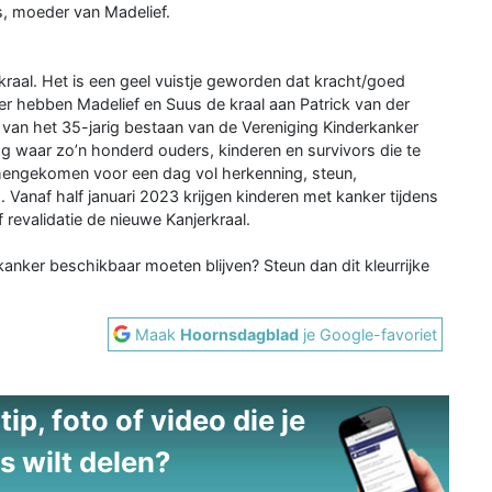
s, moeder van Madelief.
raal. Het is een geel vuistje geworden dat kracht/goed
r hebben Madelief en Suus de kraal aan Patrick van der
 van het 35-jarig bestaan van de Vereniging Kinderkanker
g waar zo’n honderd ouders, kinderen en survivors die te
engekomen voor een dag vol herkenning, steun,
 Vanaf half januari 2023 krijgen kinderen met kanker tijdens
revalidatie de nieuwe Kanjerkraal.
 kanker beschikbaar moeten blijven? Steun dan dit kleurrijke
Maak
Hoornsdagblad
je Google-favoriet
ip, foto of video die je
s wilt delen?