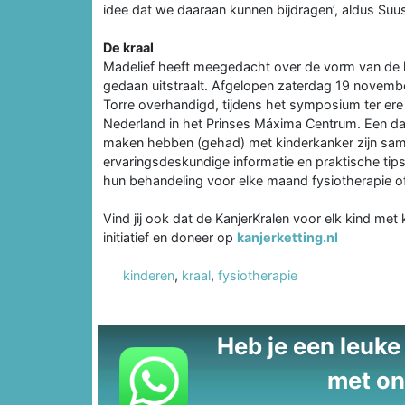
idee dat we daaraan kunnen bijdragen’, aldus Suu
De kraal
Madelief heeft meegedacht over de vorm van de k
gedaan uitstraalt. Afgelopen zaterdag 19 novembe
Torre overhandigd, tijdens het symposium ter ere
Nederland in het Prinses Máxima Centrum. Een da
maken hebben (gehad) met kinderkanker zijn sam
ervaringsdeskundige informatie en praktische tips.
hun behandeling voor elke maand fysiotherapie of 
Vind jij ook dat de KanjerKralen voor elk kind met
initiatief en doneer op
kanjerketting.nl
kinderen
,
kraal
,
fysiotherapie
Heb je een leuke t
met on