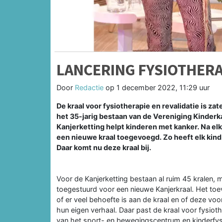
LANCERING FYSIOTHERA
Door
Redactie
op
1 december 2022, 11:29 uur
De kraal voor fysiotherapie en revalidatie is 
het 35-jarig bestaan van de Vereniging Kinderk
Kanjerketting helpt kinderen met kanker. Na el
een nieuwe kraal toegevoegd. Zo heeft elk kind e
Daar komt nu deze kraal bij.
Voor de Kanjerketting bestaan al ruim 45 kralen, 
toegestuurd voor een nieuwe Kanjerkraal. Het to
of er veel behoefte is aan de kraal en of deze voo
hun eigen verhaal. Daar past de kraal voor fysioth
van het sport- en bewegingscentrum en kinderfys