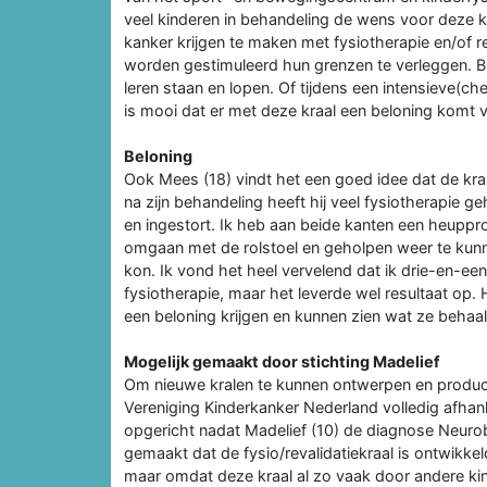
veel kinderen in behandeling de wens voor deze kr
kanker krijgen te maken met fysiotherapie en/of r
worden gestimuleerd hun grenzen te verleggen. B
leren staan en lopen. Of tijdens een intensieve
is mooi dat er met deze kraal een beloning komt 
Beloning
Ook Mees (18) vindt het een goed idee dat de kra
na zijn behandeling heeft hij veel fysiotherapie
en ingestort. Ik heb aan beide kanten een heuppr
omgaan met de rolstoel en geholpen weer te kunnen
kon. Ik vond het heel vervelend dat ik drie-en-ee
fysiotherapie, maar het leverde wel resultaat op. H
een beloning krijgen en kunnen zien wat ze behaa
Mogelijk gemaakt door stichting Madelief
Om nieuwe kralen te kunnen ontwerpen en producer
Vereniging Kinderkanker Nederland volledig afhanke
opgericht nadat Madelief (10) de diagnose Neurob
gemaakt dat de fysio/revalidatiekraal is ontwikkeld
maar omdat deze kraal al zo vaak door andere ki