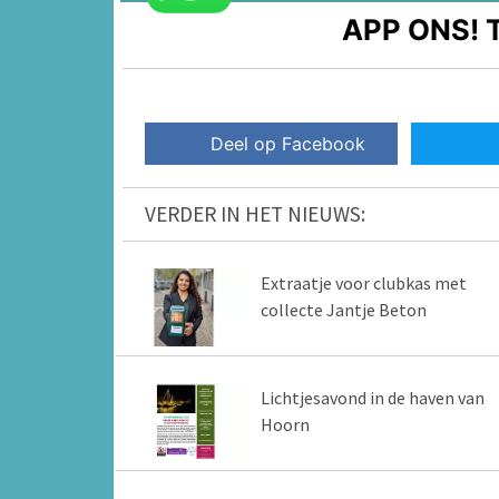
APP ONS!
T
Deel op Facebook
VERDER IN HET NIEUWS:
Extraatje voor clubkas met
collecte Jantje Beton
Lichtjesavond in de haven van
Hoorn