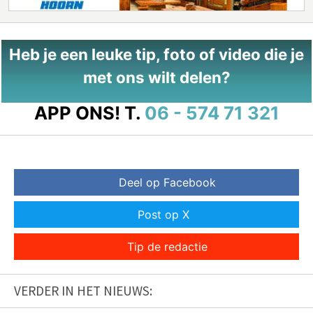
Heb je een leuke tip, foto of video die je
met ons wilt delen?
APP ONS!
T.
06 - 574 71 321
Deel op Facebook
Post op X
Tip de redactie
VERDER IN HET NIEUWS: