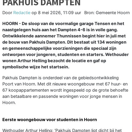
PAKHUIS DAMPTEN
Door
Redactie
op
8 mei 2026, 11:09 uur
Bron: Gemeente Hoorn
HOORN - De sloop van de voormalige garage Tensen en het
naastgelegen huis aan het Dampten 4-6 is in volle gang.
Ontwikkelende aannemer Thunnissen begint hier in juli met
de bouw van Pakhuis Dampten. Dit bestaat uit 134 woningen
en gemeenschappelijke voorzieningen die speciaal zijn
ontworpen voor jongeren, studenten en starters. Wethouder
wonen Arthur Helling bezocht de locatie en gaf op
symbolische wijze het startsein.
Pakhuis Dampten is onderdeel van de gebiedsontwikkeling
Poort van Hoorn. Met dit nieuwe woongebouw met 67 huur- en
67 koopappartementen wordt ingespeeld op de grote behoefte
aan betaalbare en passende woningen voor jonge mensen in
Hoorn.
Eerste woongebouw voor studenten in Hoorn
Wethouder Arthur Helling: ‘Pakhuis Dampten ligt dicht bij het