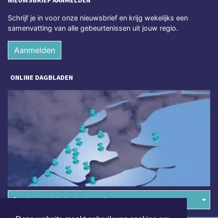
NIEUWSBRIEF AANMELDEN
Schrijf je in voor onze nieuwsbrief en krijg wekelijks een
samenvatting van alle gebeurtenissen uit jouw regio.
Aanmelden
ONLINE DAGBLADEN
Overige dagbladen in de regio