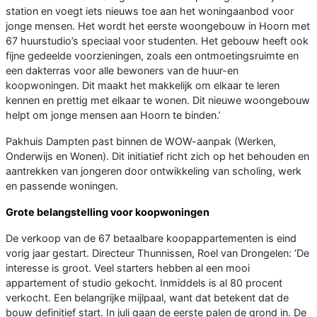
station en voegt iets nieuws toe aan het woningaanbod voor
jonge mensen. Het wordt het eerste woongebouw in Hoorn met
67 huurstudio’s speciaal voor studenten. Het gebouw heeft ook
fijne gedeelde voorzieningen, zoals een ontmoetingsruimte en
een dakterras voor alle bewoners van de huur-en
koopwoningen. Dit maakt het makkelijk om elkaar te leren
kennen en prettig met elkaar te wonen. Dit nieuwe woongebouw
helpt om jonge mensen aan Hoorn te binden.’
Pakhuis Dampten past binnen de WOW-aanpak (Werken,
Onderwijs en Wonen). Dit initiatief richt zich op het behouden en
aantrekken van jongeren door ontwikkeling van scholing, werk
en passende woningen.
Grote belangstelling voor koopwoningen
De verkoop van de 67 betaalbare koopappartementen is eind
vorig jaar gestart. Directeur Thunnissen, Roel van Drongelen: ‘De
interesse is groot. Veel starters hebben al een mooi
appartement of studio gekocht. Inmiddels is al 80 procent
verkocht. Een belangrijke mijlpaal, want dat betekent dat de
bouw definitief start. In juli gaan de eerste palen de grond in. De