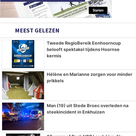
MEEST GELEZEN
Tweede RegioBereik Eenhoorncup
belooft spektakel tijdens Hoornse
kermis
Hélène en Marianne zorgen voor minder
prikkels
Man (19) uit Stede Broec overleden na
steekincident in Enkhuizen