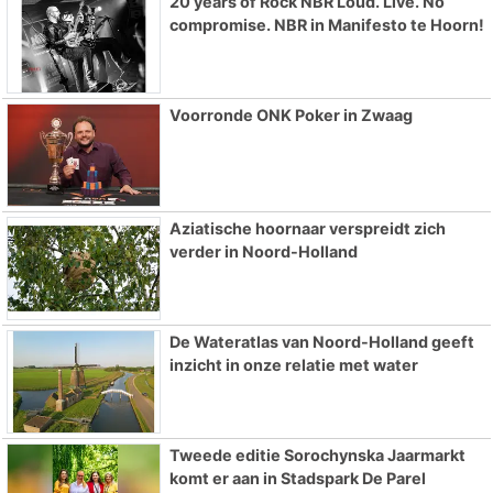
20 years of Rock NBR Loud. Live. No
compromise. NBR in Manifesto te Hoorn!
Voorronde ONK Poker in Zwaag
Aziatische hoornaar verspreidt zich
verder in Noord-Holland
De Wateratlas van Noord-Holland geeft
inzicht in onze relatie met water
Tweede editie Sorochynska Jaarmarkt
komt er aan in Stadspark De Parel