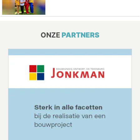
ONZE
PARTNERS