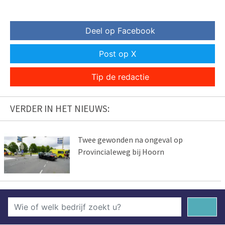
Deel op Facebook
Post op X
Tip de redactie
VERDER IN HET NIEUWS:
Twee gewonden na ongeval op
Provincialeweg bij Hoorn