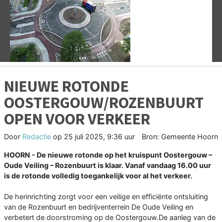
Vorige
V
NIEUWE ROTONDE
OOSTERGOUW/ROZENBUURT
OPEN VOOR VERKEER
Door
Redactie
op
25 juli 2025, 9:36 uur
Bron: Gemeente Hoorn
HOORN - De nieuwe rotonde op het kruispunt Oostergouw –
Oude Veiling – Rozenbuurt is klaar. Vanaf vandaag 16.00 uur
is de rotonde volledig toegankelijk voor al het verkeer.
De herinrichting zorgt voor een veilige en efficiënte ontsluiting
van de Rozenbuurt en bedrijventerrein De Oude Veiling en
verbetert de doorstroming op de Oostergouw.De aanleg van de