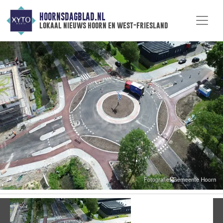
HOORNSDAGBLAD.NL
lokaal nieuws hoorn en west-friesland