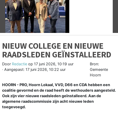
Vorige
V
NIEUW COLLEGE EN NIEUWE
RAADSLEDEN GEÏNSTALLEERD
Door
Redactie
op
17 juni 2026, 10:19 uur
Bron:
· Aangepast:
17 juni 2026, 10:22 uur
Gemeente
Hoorn
HOORN - PRO, Hoorn Lokaal, VVD, D66 en CDA hebben een
coalitie gevormd en de raad heeft de wethouders aangesteld.
Ook zijn vier nieuwe raadsleden geïnstalleerd. Aan de
algemene raadscommissie zijn acht nieuwe leden
toegevoegd.