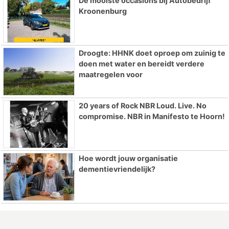
De mooiste occasions bij Autobedrijf
Kroonenburg
Droogte: HHNK doet oproep om zuinig te
doen met water en bereidt verdere
maatregelen voor
20 years of Rock NBR Loud. Live. No
compromise. NBR in Manifesto te Hoorn!
Hoe wordt jouw organisatie
dementievriendelijk?