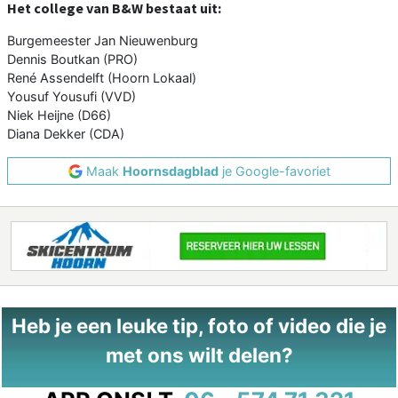
Het college van B&W bestaat uit:
Burgemeester Jan Nieuwenburg
Dennis Boutkan (PRO)
René Assendelft (Hoorn Lokaal)
Yousuf Yousufi (VVD)
Niek Heijne (D66)
Diana Dekker (CDA)
Maak
Hoornsdagblad
je Google-favoriet
Heb je een leuke tip, foto of video die je
met ons wilt delen?