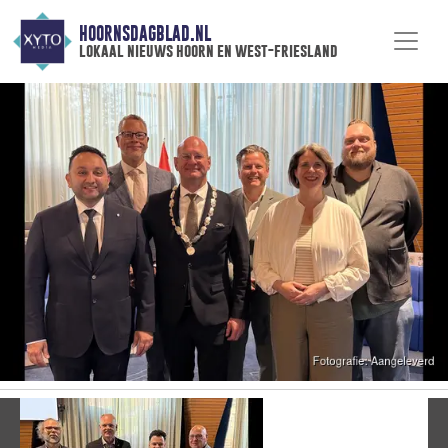
HOORNSDAGBLAD.NL
lokaal nieuws hoorn en west-friesland