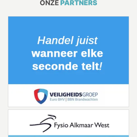
ONZE
PARTNERS