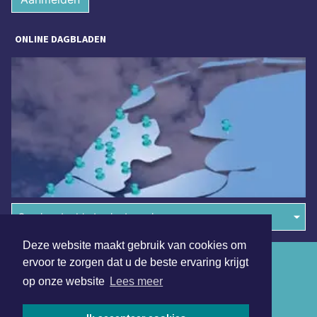
ONLINE DAGBLADEN
Overige dagbladen in de regio
Deze website maakt gebruik van cookies om
Algemene voorwaarden
ervoor te zorgen dat u de beste ervaring krijgt
op onze website
Lees meer
Disclaimer
Privacy Statement