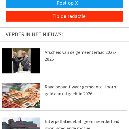
Post op X
Tip de redactie
VERDER IN HET NIEUWS:
Afscheid van de gemeenteraad 2022-
2026
Raad bepaalt waar gemeente Hoorn
geld aan uitgeeft in 2026
Interpellatiedebat: geen meerderheid
voor ingediende moties