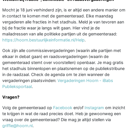
Mocht je 18 juni verhinderd zijn, is er altijd een andere manier om
in contact te komen met de gemeenteraad. Elke maandag
vergaderen alle fracties in het stadhuis. Meld je van tevoren aan
bij de fractie waar je langs wilt gaan. Hier vind je de
mailadressen van alle politieke partijen uit de gemeenteraad:
https://hoorn.bestuurlijkeinformatie.nl/Help
.
Ook zijn alle commissievergaderingen (waarin alle partijen met
elkaar in debat gaan) en raadsvergaderingen (waarin de
gemeenteraad stemt over voorstellen) openbaar. Je mag gratis
het stadhuis binnenlopen en plaatsnemen op de publiekstribune
in de raadzaal. Check de agenda om te zien wanneer de
vergaderingen plaatsvinden:
Vergaderingen Hoorn - iBabs
Publieksportaal
.
Vragen?
Volg de gemeenteraad op
Facebook
en/of
Instagram
om inzicht
te krijgen in wat de raad precies doet. Heb je gewoonweg een
vraag over de gemeenteraad? Die mag je altijd stellen via
griffie@hoorn.nl
.