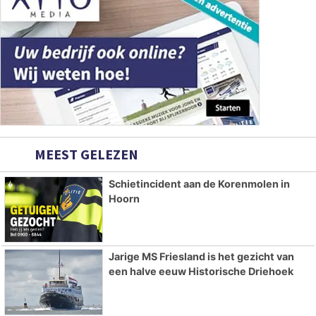
MEEST GELEZEN
Schietincident aan de Korenmolen in
Hoorn
Jarige MS Friesland is het gezicht van
een halve eeuw Historische Driehoek