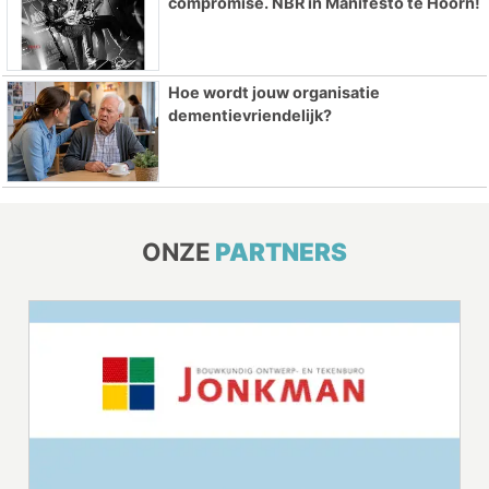
compromise. NBR in Manifesto te Hoorn!
Hoe wordt jouw organisatie
dementievriendelijk?
ONZE
PARTNERS