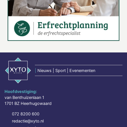
|
Nieuws | Sport | Evenementen
Hoofdvestiging:
van Benthuizenlaan 1
1701 BZ Heerhugowaard
072 8200 600
redactie@xyto.nl