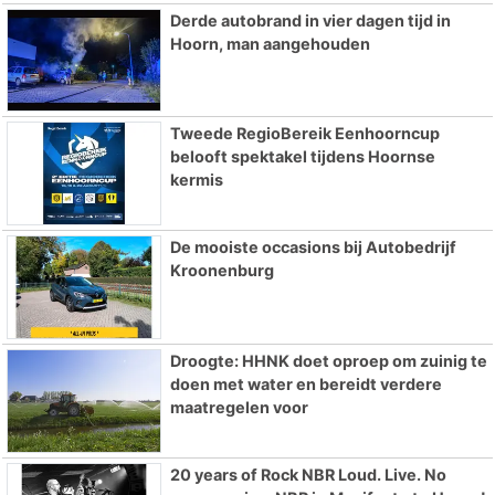
Derde autobrand in vier dagen tijd in
Hoorn, man aangehouden
Tweede RegioBereik Eenhoorncup
belooft spektakel tijdens Hoornse
kermis
De mooiste occasions bij Autobedrijf
Kroonenburg
Droogte: HHNK doet oproep om zuinig te
doen met water en bereidt verdere
maatregelen voor
20 years of Rock NBR Loud. Live. No