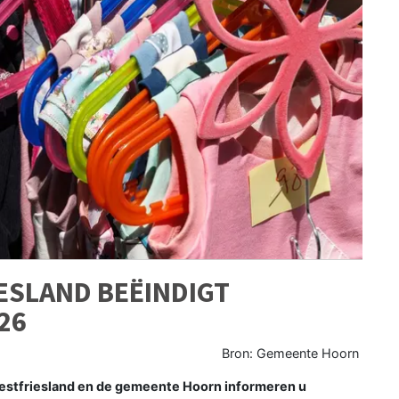
ESLAND BEËINDIGT
26
Bron: Gemeente Hoorn
estfriesland en de gemeente Hoorn informeren u