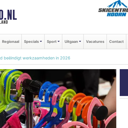
D.NL
land
Regionaal
Specials
Sport
Uitgaan
Vacatures
Contact
nd beëindigt werkzaamheden in 2026