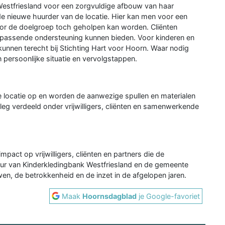
estfriesland voor een zorgvuldige afbouw van haar
e nieuwe huurder van de locatie. Hier kan men voor een
or de doelgroep toch geholpen kan worden. Cliënten
passende ondersteuning kunnen bieden. Voor kinderen en
unnen terecht bij Stichting Hart voor Hoorn. Waar nodig
 persoonlijke situatie en vervolgstappen.
e locatie op en worden de aanwezige spullen en materialen
leg verdeeld onder vrijwilligers, cliënten en samenwerkende
mpact op vrijwilligers, cliënten en partners die de
uur van Kinderkledingbank Westfriesland en de gemeente
en, de betrokkenheid en de inzet in de afgelopen jaren.
Maak
Hoornsdagblad
je Google-favoriet