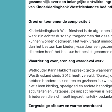
gezamenlijk over een belangrijke ontwikkeling:
van Kinderkledingbank Westfriesland te beëindi
Groei en toenemende complexiteit
Kinderkledingbank Westfriesland is de afgelopen 
werk zijn echter dusdanig toegenomen dat deze ni
kunnen worden gedragen. Het werk vraagt inmidde
dan het bestuur kan bieden, waardoor een gezonde
die reden heeft het bestuur het besluit genomen o
Waardering voor jarenlang waardevol werk
Wethouder Karin Hakhoff spreekt grote waardering 
Westfriesland sinds 2012 heeft vervuld: "Dankzij d
hebben honderden kinderen en gezinnen in kwets
niet alleen kleding, speelgoed en andere benodi
activiteiten en uitstapjes. De impact hiervan is 
ik iedereen die zich heeft ingezet hartelijk bedank
Zorgvuldige afbouw en warme overdracht