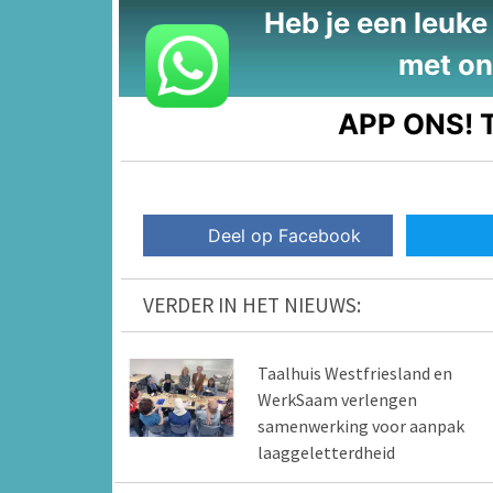
Heb je een leuke t
met on
APP ONS!
T
Deel op Facebook
VERDER IN HET NIEUWS:
Taalhuis Westfriesland en
WerkSaam verlengen
samenwerking voor aanpak
laaggeletterdheid