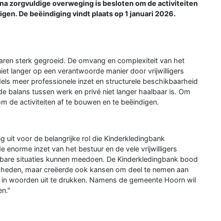
 na zorgvuldige overweging is besloten om de activiteiten
gen. De beëindiging vindt plaats op 1 januari 2026.
jaren sterk gegroeid. De omvang en complexiteit van het
et langer op een verantwoorde manier door vrijwilligers
ls meer professionele inzet en structurele beschikbaarheid
 balans tussen werk en privé niet langer haalbaar is. Om
m de activiteiten af te bouwen en te beëindigen.
uit voor de belangrijke rol die Kinderkledingbank
e enorme inzet van het bestuur en de vele vrijwilligers
bare situaties kunnen meedoen. De Kinderkledingbank bood
gdheden, maar creëerde ook kansen om deel te nemen aan
niet in woorden uit te drukken. Namens de gemeente Hoorn wil
en."