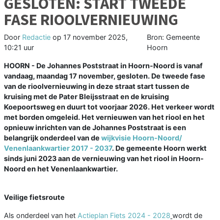
GESLOTEN: START TWEEDE
FASE RIOOLVERNIEUWING
Door
Redactie
op
17 november 2025,
Bron: Gemeente
10:21 uur
Hoorn
HOORN - De Johannes Poststraat in Hoorn-Noord is vanaf
vandaag, maandag 17 november, gesloten. De tweede fase
van de rioolvernieuwing in deze straat start tussen de
kruising met de Pater Bleijsstraat en de kruising
Koepoortsweg en duurt tot voorjaar 2026. Het verkeer wordt
met borden omgeleid. Het vernieuwen van het riool en het
opnieuw inrichten van de Johannes Poststraat is een
belangrijk onderdeel van de
wijkvisie Hoorn-Noord/
Venenlaankwartier 2017 - 2037
. De gemeente Hoorn werkt
sinds juni 2023 aan de vernieuwing van het riool in Hoorn-
Noord en het Venenlaankwartier.
Veilige fietsroute
Als onderdeel van het
Actieplan Fiets 2024 - 2028
wordt de