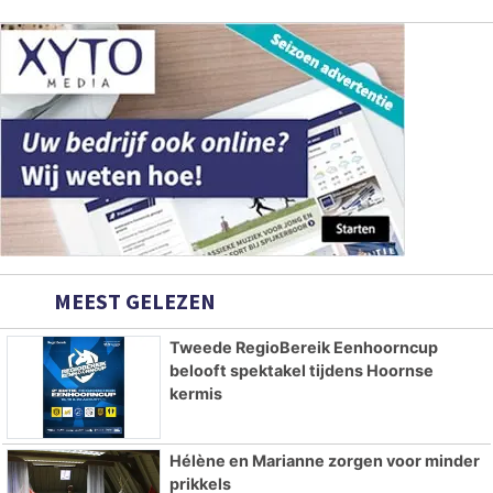
MEEST GELEZEN
Tweede RegioBereik Eenhoorncup
belooft spektakel tijdens Hoornse
kermis
Hélène en Marianne zorgen voor minder
prikkels