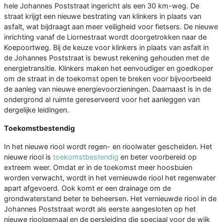
hele Johannes Poststraat ingericht als een 30 km-weg. De
straat krijgt een nieuwe bestrating van klinkers in plaats van
asfalt, wat bijdraagt aan meer veiligheid voor fietsers. De nieuwe
inrichting vanaf de Liornestraat wordt doorgetrokken naar de
Koepoortweg. Bij de keuze voor klinkers in plaats van asfalt in
de Johannes Poststraat is bewust rekening gehouden met de
energietransitie. Klinkers maken het eenvoudiger en goedkoper
om de straat in de toekomst open te breken voor bijvoorbeeld
de aanleg van nieuwe energievoorzieningen. Daarnaast is in de
ondergrond al ruimte gereserveerd voor het aanleggen van
dergelijke leidingen.
Toekomstbestendig
In het nieuwe riool wordt regen- en rioolwater gescheiden. Het
nieuwe riool is
toekomstbestendig
en beter voorbereid op
extreem weer. Omdat er in de toekomst meer hoosbuien
worden verwacht, wordt in het vernieuwde riool het regenwater
apart afgevoerd. Ook komt er een drainage om de
grondwaterstand beter te beheersen. Het vernieuwde riool in de
Johannes Poststraat wordt als eerste aangesloten op het
nieuwe rioolgemaal en de persleiding die speciaal voor de wijk