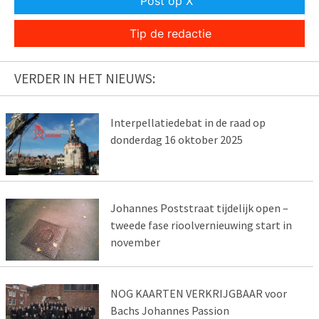
Post op X
Tip de redactie
VERDER IN HET NIEUWS:
Interpellatiedebat in de raad op
donderdag 16 oktober 2025
Johannes Poststraat tijdelijk open –
tweede fase rioolvernieuwing start in
november
NOG KAARTEN VERKRIJGBAAR voor
Bachs Johannes Passion