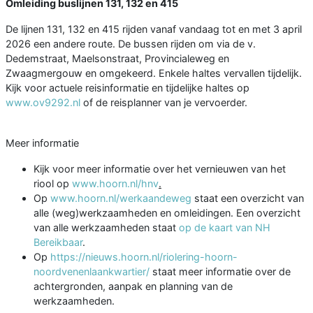
Omleiding buslijnen 131, 132 en 415
De lijnen 131, 132 en 415 rijden vanaf vandaag tot en met 3 april
2026 een andere route. De bussen rijden om via de v.
Dedemstraat, Maelsonstraat, Provincialeweg en
Zwaagmergouw en omgekeerd. Enkele haltes vervallen tijdelijk.
Kijk voor actuele reisinformatie en tijdelijke haltes op
www.ov9292.nl
of de reisplanner van je vervoerder.
Meer informatie
Kijk voor meer informatie over het vernieuwen van het
riool op
www.hoorn.nl/hnv
.
Op
www.hoorn.nl/werkaandeweg
staat een overzicht van
alle (weg)werkzaamheden en omleidingen. Een overzicht
van alle werkzaamheden staat
op de kaart van NH
Bereikbaar
.
Op
https://nieuws.hoorn.nl/riolering-hoorn-
noordvenenlaankwartier/
staat meer informatie over de
achtergronden, aanpak en planning van de
werkzaamheden.