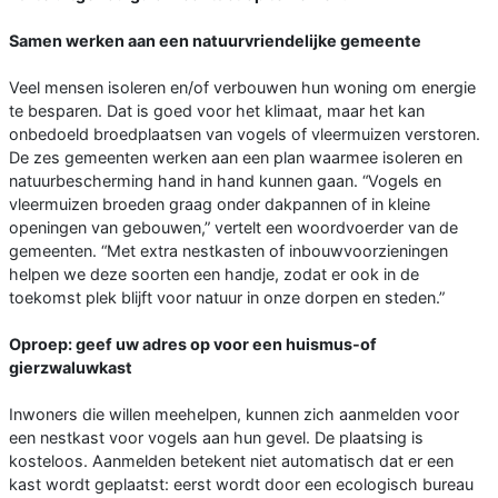
Samen werken aan een natuurvriendelijke gemeente
Veel mensen isoleren en/of verbouwen hun woning om energie
te besparen. Dat is goed voor het klimaat, maar het kan
onbedoeld broedplaatsen van vogels of vleermuizen verstoren.
De zes gemeenten werken aan een plan waarmee isoleren en
natuurbescherming hand in hand kunnen gaan. “Vogels en
vleermuizen broeden graag onder dakpannen of in kleine
openingen van gebouwen,” vertelt een woordvoerder van de
gemeenten. “Met extra nestkasten of inbouwvoorzieningen
helpen we deze soorten een handje, zodat er ook in de
toekomst plek blijft voor natuur in onze dorpen en steden.”
Oproep: geef uw adres op voor een huismus-of
gierzwaluwkast
Inwoners die willen meehelpen, kunnen zich aanmelden voor
een nestkast voor vogels aan hun gevel. De plaatsing is
kosteloos. Aanmelden betekent niet automatisch dat er een
kast wordt geplaatst: eerst wordt door een ecologisch bureau