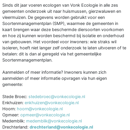
Sinds dit jaar voeren ecologen van Vonk Ecologie in alle zes
gemeenten onderzoek uit naar huismussen, gierzwaluwen en
vleermuizen. De gegevens worden gebruikt voor een
Soortenmanagementplan (SMP), waarmee de gemeenten in
kaart brengen waar deze beschermde diersoorten voorkomen
en hoe zij kunnen worden beschermd bij isolatie en onderhoud
van gebouwen. Het voordeel voor inwoners: wie straks wil
isoleren, hoeft niet langer zelf onderzoek te laten uitvoeren of te
betalen: dit is dan al geregeld via het gemeentelijke
Soortenmanagementplan.
Aanmelden of meer informatie? Inwoners kunnen zich
aanmelden of meer informatie opvragen via hun eigen
gemeente:
Stede Broec:
stedebroec@vonkecologie.nl
Enkhuizen:
enkhuizen@vonkecologie.nl
Hoorn:
hoorn@vonkecologie.nl
Opmeer:
opmeer@vonkecologie.nl
Medemblik:
medemblik@vonkecologie.nl
Drechterland:
drechterland@vonkecologie.nl