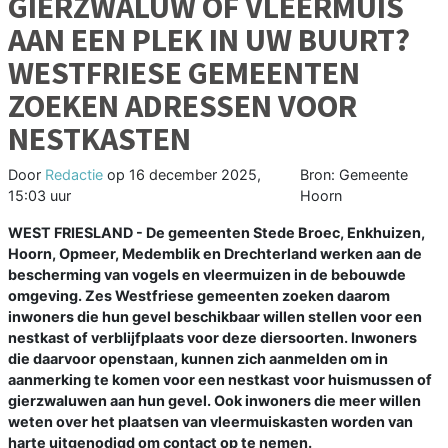
GIERZWALUW OF VLEERMUIS
AAN EEN PLEK IN UW BUURT?
WESTFRIESE GEMEENTEN
ZOEKEN ADRESSEN VOOR
NESTKASTEN
Door
Redactie
op
16 december 2025,
Bron: Gemeente
15:03 uur
Hoorn
WEST FRIESLAND - De gemeenten Stede Broec, Enkhuizen,
Hoorn, Opmeer, Medemblik en Drechterland werken aan de
bescherming van vogels en vleermuizen in de bebouwde
omgeving. Zes Westfriese gemeenten zoeken daarom
inwoners die hun gevel beschikbaar willen stellen voor een
nestkast of verblijfplaats voor deze diersoorten. Inwoners
die daarvoor openstaan, kunnen zich aanmelden om in
aanmerking te komen voor een nestkast voor huismussen of
gierzwaluwen aan hun gevel. Ook inwoners die meer willen
weten over het plaatsen van vleermuiskasten worden van
harte uitgenodigd om contact op te nemen.