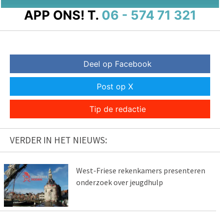
APP ONS!
T.
06 - 574 71 321
Deel op Facebook
Post op X
Tip de redactie
VERDER IN HET NIEUWS:
West-Friese rekenkamers presenteren
onderzoek over jeugdhulp