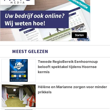
MEEST GELEZEN
Tweede RegioBereik Eenhoorncup
belooft spektakel tijdens Hoornse
kermis
Hélène en Marianne zorgen voor minder
prikkels