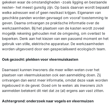
gekeken waar de omstandigheden -zoals ligging en bestaande
nesten- het meest gunstig zijn. Op basis daarvan wordt bepaald
welke adressen wel of geen nestkast krijgen. Eigenaren van
geschikte panden worden gevraagd om vooraf toestemming te
geven. Daarna ontvangen ze praktische informatie over de
werkzaamheden. Bij het plaatsen van de kasten wordt zoveel
mogelijk rekening gehouden met de omgeving, om overlast te
beperken. Denk aan het kiezen van een passend moment en het
gebruik van stille, elektrische apparatuur. De werkzaamheden
worden uitgevoerd door een gespecialiseerd ecologisch team.
Ook gezocht: plekken voor vleermuiskasten
Daarnaast kunnen inwoners die meer willen weten over het
plaatsen van vleermuiskasten ook een aanmelding doen. Zij
ontvangen dan eerst meer informatie, omdat deze vaak worden
ingebouwd in de gevel. Goed om te weten: als inwoners zich
aanmelden betekent dit niet dat ze (al) ergens aan vast zitten.
Achtergrond: onderzoek naar vogels en vleermuizen