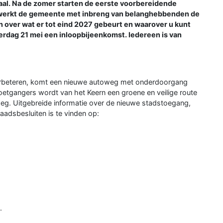
al. Na de zomer starten de eerste voorbereidende
 werkt de gemeente met inbreng van belanghebbenden de
n over wat er tot eind 2027 gebeurt en waarover u kunt
dag 21 mei een inloopbijeenkomst. Iedereen is van
verbeteren, komt een nieuwe autoweg met onderdoorgang
oetgangers wordt van het Keern een groene en veilige route
g. Uitgebreide informatie over de nieuwe stadstoegang,
aadsbesluiten is te vinden op:
.