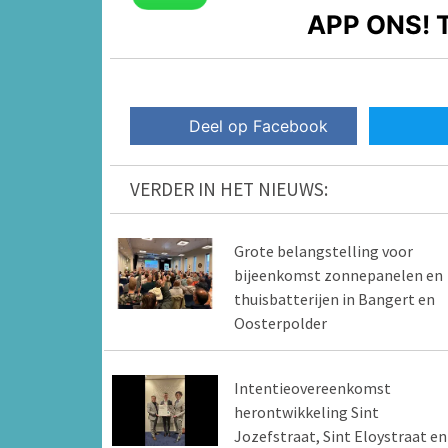
APP ONS!
T
Deel op Facebook
VERDER IN HET NIEUWS:
Grote belangstelling voor
bijeenkomst zonnepanelen en
thuisbatterijen in Bangert en
Oosterpolder
Intentieovereenkomst
herontwikkeling Sint
Jozefstraat, Sint Eloystraat en