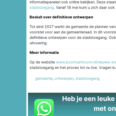
informatiepanelen ook online bekijken. Deze staa
stadstoegang
. Vanaf 18 mei kunt u zich daar oo
Besluit over definitieve ontwerpen
Tot eind 2027 werkt de gemeente de plannen verder
voorstel voor aan de gemeenteraad. In dit voorst
definitieve ontwerpen voor de stadstoegang. Ook
uitvoering.
Meer informatie
Op de website
www.poortvanhoorn.nl/nieuwe-st
stadstoegang en het proces tot nu toe. Vragen ku
gemeente
,
ontwerpen
,
stadstoegang
Heb je een leuke t
met on