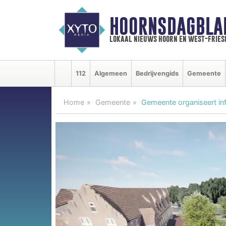
HOORNSDAGBLA
lokaal nieuws hoorn en west-fries
112
Algemeen
Bedrijvengids
Gemeente
Home
Gemeente
Gemeente organiseert in