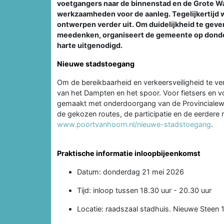
voetgangers naar de binnenstad en de Grote Wa
werkzaamheden voor de aanleg. Tegelijkertijd
ontwerpen verder uit. Om duidelijkheid te geve
meedenken, organiseert de gemeente op donder
harte uitgenodigd.
Nieuwe stadstoegang
Om de bereikbaarheid en verkeersveiligheid te 
van het Dampten en het spoor. Voor fietsers en v
gemaakt met onderdoorgang van de Provincialewe
de gekozen routes, de participatie en de eerdere r
www.poortvanhoorn.nl/nieuwe-stadstoegang
.
Praktische informatie inloopbijeenkomst
Datum: donderdag 21 mei 2026
Tijd: inloop tussen 18.30 uur - 20.30 uur
Locatie: raadszaal stadhuis. Nieuwe Steen 1