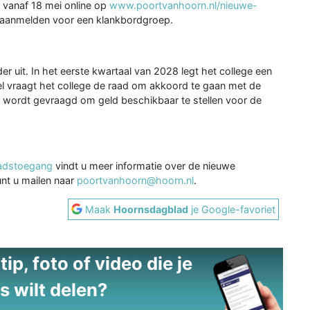
n vanaf 18 mei online op
www.poortvanhoorn.nl/nieuwe-
k aanmelden voor een klankbordgroep.
 uit. In het eerste kwartaal van 2028 legt het college een
el vraagt het college de raad om akkoord te gaan met de
 wordt gevraagd om geld beschikbaar te stellen voor de
adstoegang
vindt u meer informatie over de nieuwe
nt u mailen naar
poortvanhoorn@hoorn.nl
.
Maak
Hoornsdagblad
je Google-favoriet
ip, foto of video die je
s wilt delen?