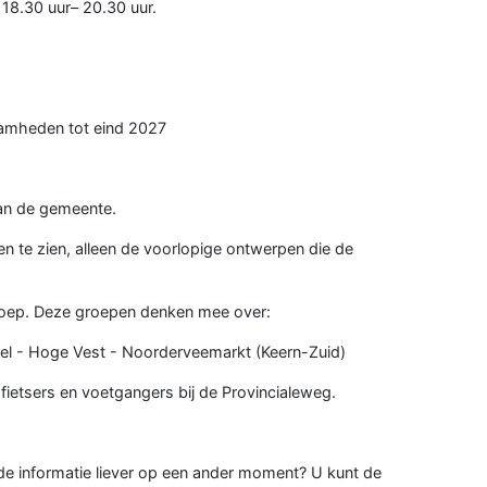
18.30 uur– 20.30 uur.
aamheden tot eind 2027
van de gemeente.
 te zien, alleen de voorlopige ontwerpen die de
.
roep. Deze groepen denken mee over:
Weel - Hoge Vest - Noorderveemarkt (Keern-Zuid)
fietsers en voetgangers bij de Provincialeweg.
 de informatie liever op een ander moment? U kunt de