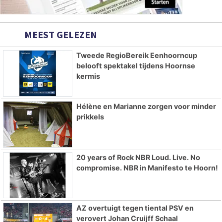
MEEST GELEZEN
Tweede RegioBereik Eenhoorncup
belooft spektakel tijdens Hoornse
kermis
Hélène en Marianne zorgen voor minder
prikkels
20 years of Rock NBR Loud. Live. No
compromise. NBR in Manifesto te Hoorn!
AZ overtuigt tegen tiental PSV en
verovert Johan Cruijff Schaal