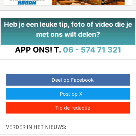
Heb je een leuke tip, foto of video die je
met ons wilt delen?
APP ONS!
T.
06 - 574 71 321
Deel op Facebook
Post op X
Tip de redactie
VERDER IN HET NIEUWS: