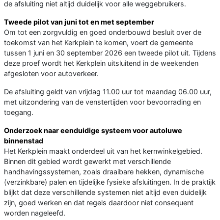
de afsluiting niet altijd duidelijk voor alle weggebruikers.
Tweede pilot van juni tot en met september
Om tot een zorgvuldig en goed onderbouwd besluit over de
toekomst van het Kerkplein te komen, voert de gemeente
tussen 1 juni en 30 september 2026 een tweede pilot uit. Tijdens
deze proef wordt het Kerkplein uitsluitend in de weekenden
afgesloten voor autoverkeer.
De afsluiting geldt van vrijdag 11.00 uur tot maandag 06.00 uur,
met uitzondering van de venstertijden voor bevoorrading en
toegang.
Onderzoek naar eenduidige systeem voor autoluwe
binnenstad
Het Kerkplein maakt onderdeel uit van het kernwinkelgebied.
Binnen dit gebied wordt gewerkt met verschillende
handhavingssystemen, zoals draaibare hekken, dynamische
(verzinkbare) palen en tijdelijke fysieke afsluitingen. In de praktijk
blijkt dat deze verschillende systemen niet altijd even duidelijk
zijn, goed werken en dat regels daardoor niet consequent
worden nageleefd.