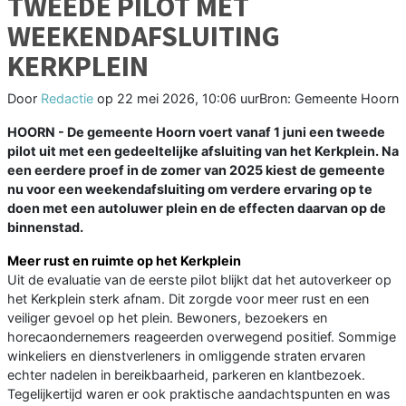
TWEEDE PILOT MET
WEEKENDAFSLUITING
KERKPLEIN
Door
Redactie
op
22 mei 2026, 10:06 uur
Bron: Gemeente Hoorn
HOORN - De gemeente Hoorn voert vanaf 1 juni een tweede
pilot uit met een gedeeltelijke afsluiting van het Kerkplein. Na
een eerdere proef in de zomer van 2025 kiest de gemeente
nu voor een weekendafsluiting om verdere ervaring op te
doen met een autoluwer plein en de effecten daarvan op de
binnenstad.
Meer rust en ruimte op het Kerkplein
Uit de evaluatie van de eerste pilot blijkt dat het autoverkeer op
het Kerkplein sterk afnam. Dit zorgde voor meer rust en een
veiliger gevoel op het plein. Bewoners, bezoekers en
horecaondernemers reageerden overwegend positief. Sommige
winkeliers en dienstverleners in omliggende straten ervaren
echter nadelen in bereikbaarheid, parkeren en klantbezoek.
Tegelijkertijd waren er ook praktische aandachtspunten en was