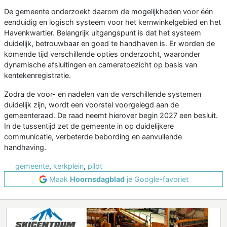
De gemeente onderzoekt daarom de mogelijkheden voor één
eenduidig en logisch systeem voor het kernwinkelgebied en het
Havenkwartier. Belangrijk uitgangspunt is dat het systeem
duidelijk, betrouwbaar en goed te handhaven is. Er worden de
komende tijd verschillende opties onderzocht, waaronder
dynamische afsluitingen en cameratoezicht op basis van
kentekenregistratie.
Zodra de voor- en nadelen van de verschillende systemen
duidelijk zijn, wordt een voorstel voorgelegd aan de
gemeenteraad. De raad neemt hierover begin 2027 een besluit.
In de tussentijd zet de gemeente in op duidelijkere
communicatie, verbeterde bebording en aanvullende
handhaving.
gemeente
,
kerkplein
,
pilot
Maak
Hoornsdagblad
je Google-favoriet