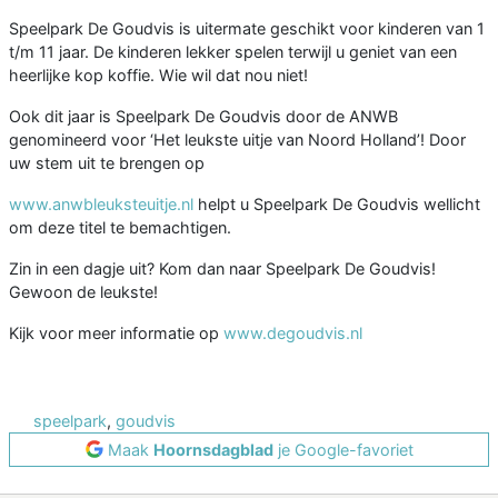
Speelpark De Goudvis is uitermate geschikt voor kinderen van 1
t/m 11 jaar. De kinderen lekker spelen terwijl u geniet van een
heerlijke kop koffie. Wie wil dat nou niet!
Ook dit jaar is Speelpark De Goudvis door de ANWB
genomineerd voor ‘Het leukste uitje van Noord Holland’! Door
uw stem uit te brengen op
www.anwbleuksteuitje.nl
helpt u Speelpark De Goudvis wellicht
om deze titel te bemachtigen.
Zin in een dagje uit? Kom dan naar Speelpark De Goudvis!
Gewoon de leukste!
Kijk voor meer informatie op
www.degoudvis.nl
speelpark
,
goudvis
Maak
Hoornsdagblad
je Google-favoriet