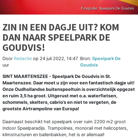
ZIN IN EEN DAGJE UIT? KOM
DAN NAAR SPEELPARK DE
GOUDVIS!
Door
Redactie
op
24 juli 2022, 14:47
Bron:
Speelpark De
uur
Goudvis
SINT MAARTENSZEE - Speelpark De Goudvis in St.
Maartenszee. Daar moet u zijn voor een fantastisch dagje uit!
Onze Oudhollandse buitenspeeltuin is overzichtelijk opgezet
en ruim 3,5 ha groot. Uitgerust met o.a. waterfietsen,
schommels, skelters, cabrio’s en niet te vergeten, de
grootste Airtrampoline van Europa!
Daarnaast beschikt het speelpark over ruim 2200 m2 groot
Indoor Speelparadijs. Trampolines, monorail met helicopters,
klimstructuren en ballenbakken, het is er allemaal!