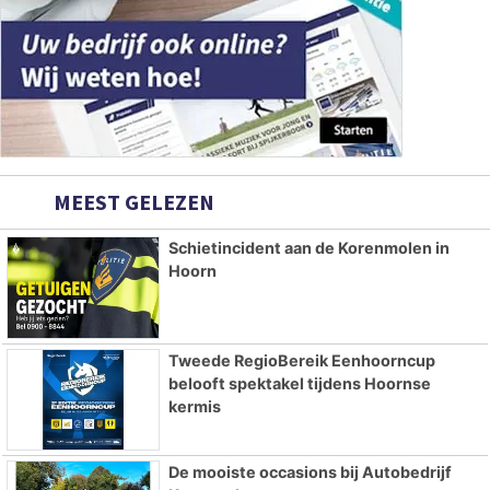
MEEST GELEZEN
Schietincident aan de Korenmolen in
Hoorn
Tweede RegioBereik Eenhoorncup
belooft spektakel tijdens Hoornse
kermis
De mooiste occasions bij Autobedrijf