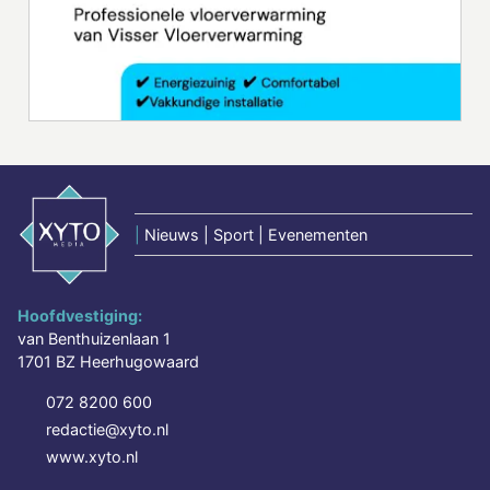
|
Nieuws | Sport | Evenementen
Hoofdvestiging:
van Benthuizenlaan 1
1701 BZ Heerhugowaard
072 8200 600
redactie@xyto.nl
www.xyto.nl