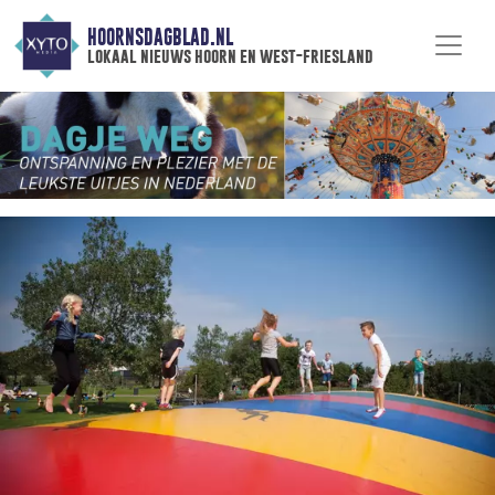
HOORNSDAGBLAD.NL
lokaal nieuws hoorn en west-friesland